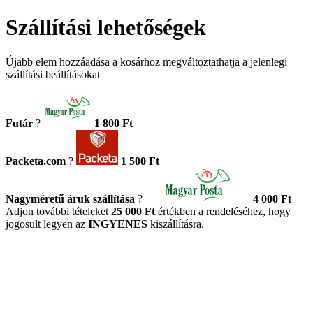
Szállítási lehetőségek
Újabb elem hozzáadása a kosárhoz megváltoztathatja a jelenlegi
szállítási beállításokat
Futár
?
1 800 Ft
Packeta.com
?
1 500 Ft
Nagyméretű áruk szállítása
?
4 000 Ft
Adjon további tételeket
25 000 Ft
értékben a rendeléséhez, hogy
jogosult legyen az
INGYENES
kiszállításra.