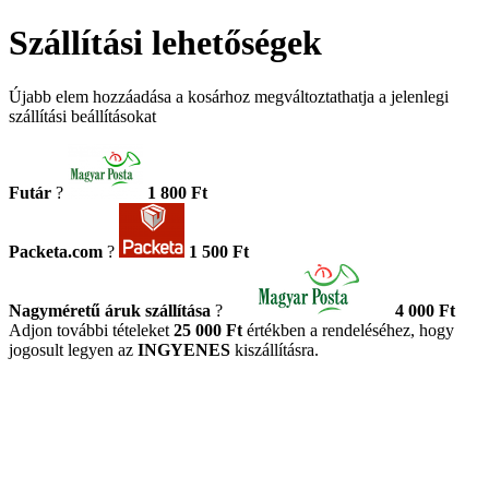
Szállítási lehetőségek
Újabb elem hozzáadása a kosárhoz megváltoztathatja a jelenlegi
szállítási beállításokat
Futár
?
1 800 Ft
Packeta.com
?
1 500 Ft
Nagyméretű áruk szállítása
?
4 000 Ft
Adjon további tételeket
25 000 Ft
értékben a rendeléséhez, hogy
jogosult legyen az
INGYENES
kiszállításra.