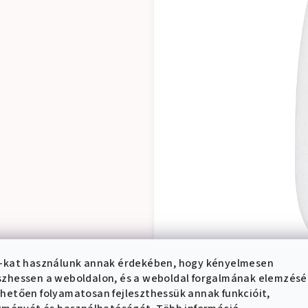
-kat használunk annak érdekében, hogy kényelmesen
zhessen a weboldalon, és a weboldal forgalmának elemzés
hetően folyamatosan fejleszthessük annak funkcióit,