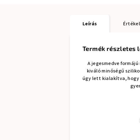
Leírás
Értékel
Termék részletes l
A jegesmedve formájú 
kiváló minőségű szilik
úgy lett kialakítva, hog
gyer