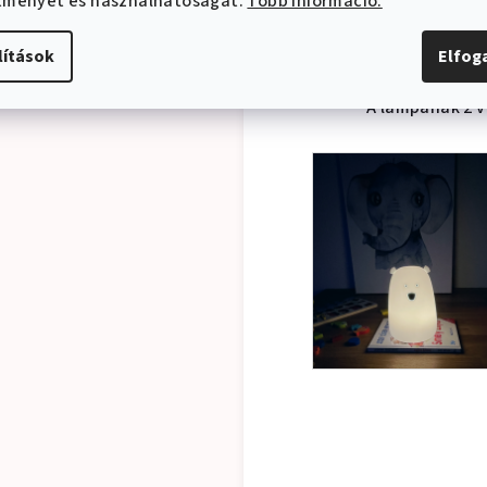
ítményét és használhatóságát.
Több információ.
lítások
Elfo
A lámpának 2 v