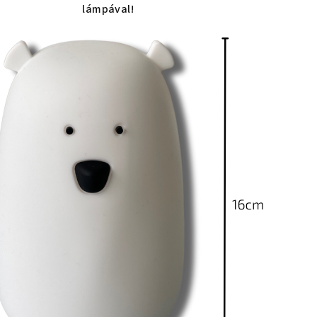
lámpával!