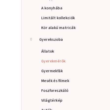
A konyhába
Limitált kollekciók
Kör alakú matricák
Gyerekszoba
Állatok
Gyerekmérők
Gyermekfák
Mesék és filmek
Foszforeszkáló
Világtérkép