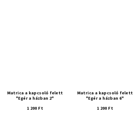
Matrica a kapcsoló felett
Matrica a kapcsoló felett
"Egér a házban 2"
"Egér a házban 6"
1 200 Ft
1 200 Ft