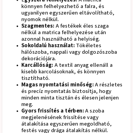
könnyen felhelyezhető a falra, és
ugyanilyen egyszerűen eltávolítható,
nyomok nélkül.
Szagmentes:
A festékek éles szaga
nélkül a matrica felhelyezése után
azonnal használható a helyiség.
Sokoldalú használat:
Tökéletes
hálószoba, nappali vagy dolgozószoba
dekorációjára.
Karcállóság:
A textil anyag ellenáll a
kisebb karcolásoknak, és könnyen
tisztítható.
Magas nyomtatási minőség:
A részletes
és precíz nyomtatás biztosítja, hogy
minden minta tisztán és élesen jelenjen
meg.
Gyors frissítés a térben:
A szoba
megjelenésének frissítése vagy
átalakítása egyszerűen megoldható,
festés vagy drága átalakítás nélkül.