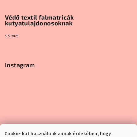
Védő textil falmatricák
kutyatulajdonosoknak
5.5.2025
Instagram
Cookie-kat használunk annak érdekében, hogy