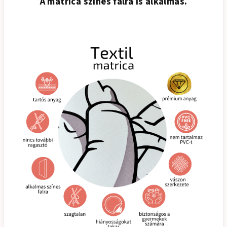
A matrica színes falra is alkalmas.