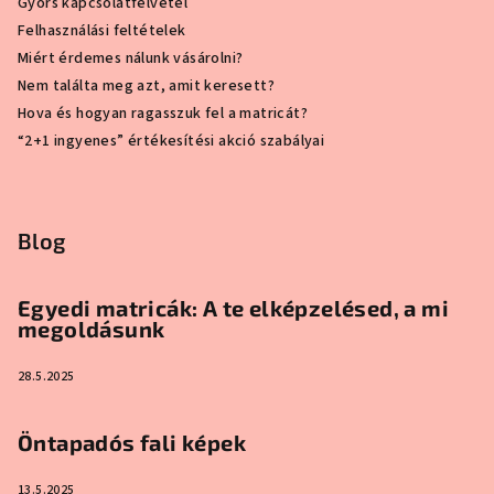
Gyors kapcsolatfelvétel
Felhasználási feltételek
Miért érdemes nálunk vásárolni?
Nem találta meg azt, amit keresett?
Hova és hogyan ragasszuk fel a matricát?
“2+1 ingyenes” értékesítési akció szabályai
Blog
Egyedi matricák: A te elképzelésed, a mi
megoldásunk
28.5.2025
Öntapadós fali képek
13.5.2025