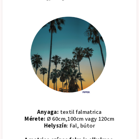
Anyaga:
textil falmatrica
Mérete:
Ø 60cm,100cm vagy 120cm
Helyszín
: Fal, bútor