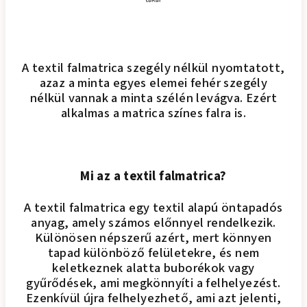
A textil falmatrica szegély nélkül nyomtatott,
azaz a minta egyes elemei fehér szegély
nélkül vannak a minta szélén levágva. Ezért
alkalmas a matrica színes falra is.
Mi az a textil falmatrica?
A textil falmatrica egy textil alapú öntapadós
anyag, amely számos előnnyel rendelkezik.
Különösen népszerű azért, mert könnyen
tapad különböző felületekre, és nem
keletkeznek alatta buborékok vagy
gyűrődések, ami megkönnyíti a felhelyezést.
Ezenkívül újra felhelyezhető, ami azt jelenti,