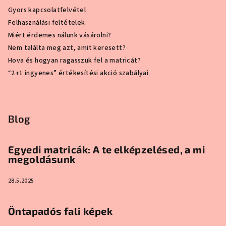
Gyors kapcsolatfelvétel
Felhasználási feltételek
Miért érdemes nálunk vásárolni?
Nem találta meg azt, amit keresett?
Hova és hogyan ragasszuk fel a matricát?
“2+1 ingyenes” értékesítési akció szabályai
Blog
Egyedi matricák: A te elképzelésed, a mi
megoldásunk
28.5.2025
Öntapadós fali képek