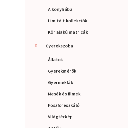
A konyhába
Limitált kollekciók
Kör alakú matricák
Gyerekszoba
Állatok
Gyerekmérők
Gyermekfák
Mesék és filmek
Foszforeszkáló
Világtérkép