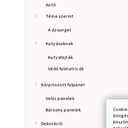
Autó
Téma szerint
A dzsungel
Kutyásoknak
Kutyafajták
Védő falmatricák
Kárpitozott falpanel
Velúr panelek
Cookie
Bársony panelek
böngés
köszön
Dekoráció