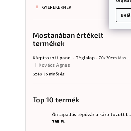
teljes
GYEREKEKNEK
Beál
Mostanában értékelt
termékek
Kárpitozott panel - Téglalap - 70x30cm
Masszív és tartós • Tanúsított anyagok • EU-ban készült
|
Kovács Ágnes
A termék értékelése 5-ből 5 csillag.
Szép, jó minőség
Top 10 termék
Öntapadós tépőzár a kárpitozott falburkola
795 Ft