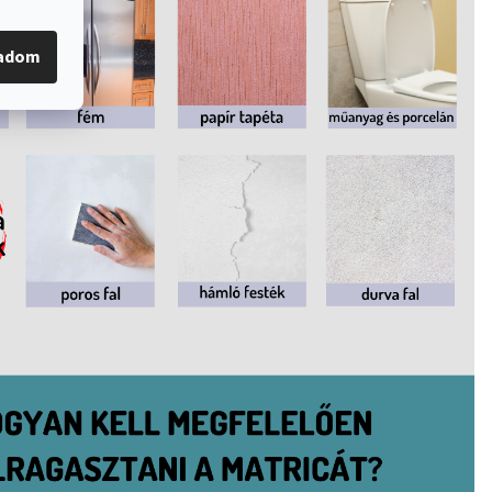
gadom