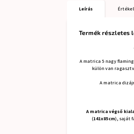
Leírás
Értékel
Termék részletes l
A matrica 5 nagy flaming
külön van ragasztv
A matrica dizáj
A matrica végső kial
(
141x85cm
), saját