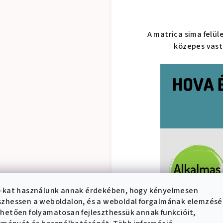
A matrica sima felül
közepes vast
-kat használunk annak érdekében, hogy kényelmesen
zhessen a weboldalon, és a weboldal forgalmának elemzés
hetően folyamatosan fejleszthessük annak funkcióit,