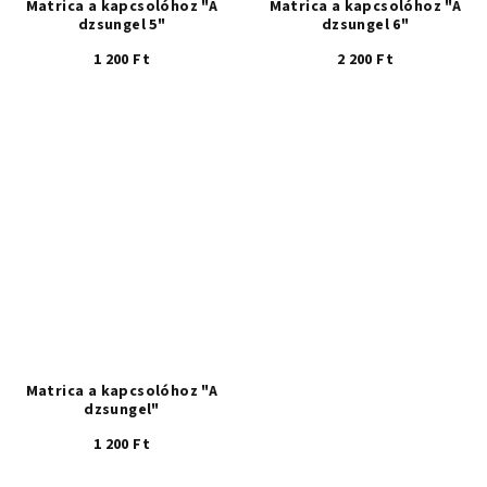
Matrica a kapcsolóhoz "A
Matrica a kapcsolóhoz "A
dzsungel 5"
dzsungel 6"
1 200 Ft
2 200 Ft
Matrica a kapcsolóhoz "A
dzsungel"
1 200 Ft