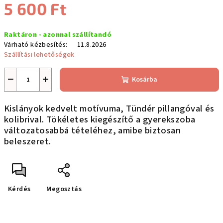
5 600 Ft
Egységár:
Raktáron - azonnal szállítandó
Várható kézbesítés:
11.8.2026
Szállítási lehetőségek
−
+
Kosárba
Kislányok kedvelt motívuma, Tündér pillangóval és
kolibrival. Tökéletes kiegészítő a gyerekszoba
változatosabbá tételéhez, amibe biztosan
beleszeret.
Kérdés
Megosztás