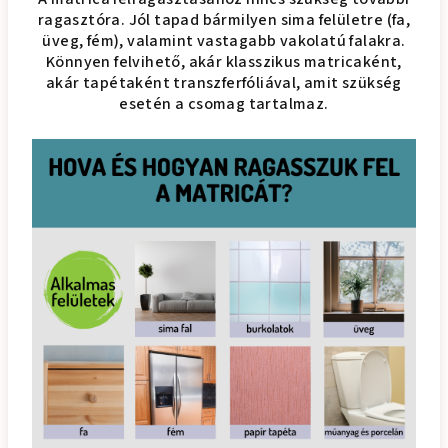
ragasztóra. Jól tapad bármilyen sima felületre (fa,
üveg, fém), valamint vastagabb vakolatú falakra.
Könnyen felvihető, akár klasszikus matricaként,
akár tapétaként transzferfóliával, amit szükség
esetén a csomag tartalmaz.