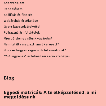
Adatvédelem
Rendelésem
Szállítás és fizetés
Webáruház értékelése
Gyors kapcsolatfelvétel
Felhasználási feltételek
Miért érdemes nálunk vásárolni?
Nem találta meg azt, amit keresett?
Hova és hogyan ragasszuk fel a matricát?
“2+1 ingyenes” értékesítési akció szabályai
Blog
Egyedi matricák: A te elképzelésed, a mi
megoldásunk