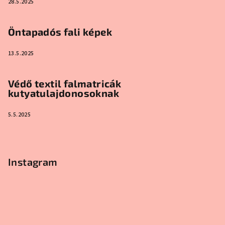
28.5.2025
Öntapadós fali képek
13.5.2025
Védő textil falmatricák
kutyatulajdonosoknak
5.5.2025
Instagram