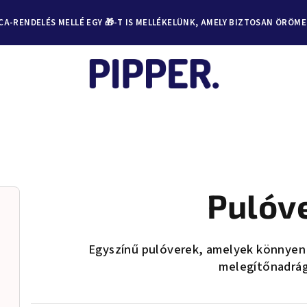
A-RENDELÉS MELLÉ EGY 🎁-T IS MELLÉKELÜNK, AMELY BIZTOSAN ÖRÖM
Pulóv
Egyszínű pulóverek, amelyek könnyen
melegítőnadrág