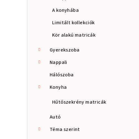
A konyhába
Limitált kollekciók
Kör alakú matricák
Gyerekszoba
Nappali
Hálószoba
Konyha
Hűtőszekrény matricák
Autó
Téma szerint