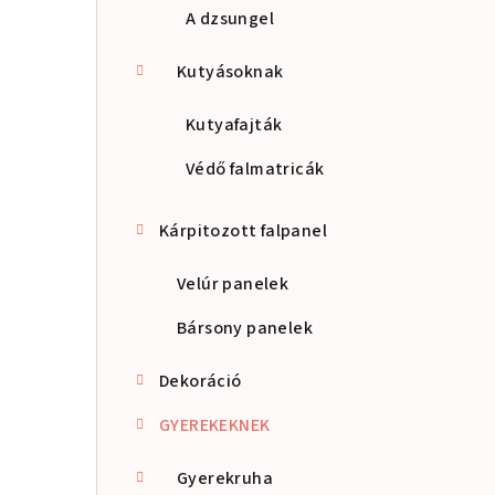
A dzsungel
Kutyásoknak
Kutyafajták
Védő falmatricák
Kárpitozott falpanel
Velúr panelek
Bársony panelek
Dekoráció
GYEREKEKNEK
Gyerekruha