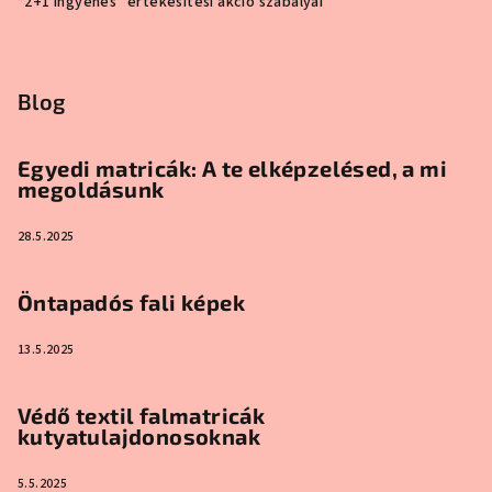
“2+1 ingyenes” értékesítési akció szabályai
Blog
Egyedi matricák: A te elképzelésed, a mi
megoldásunk
28.5.2025
Öntapadós fali képek
13.5.2025
Védő textil falmatricák
kutyatulajdonosoknak
5.5.2025