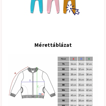
Mérettáblázat