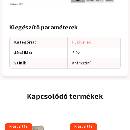
Kiegészítő paraméterek
Kategória
:
Pulóverek
Jótállás
:
2 év
Színű
:
Krémszínű
Kapcsolódó termékek
Kiárusítás
Kiárusítás