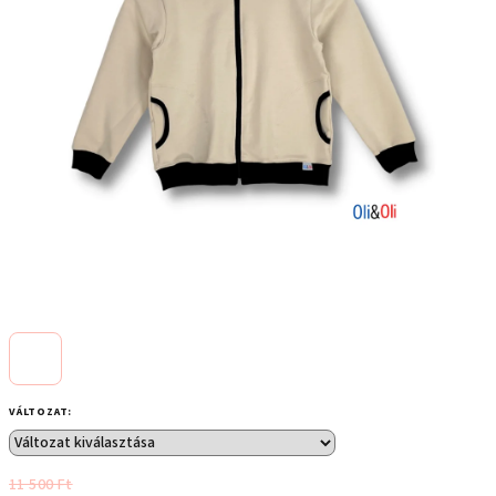
VÁLTOZAT:
11 500 Ft