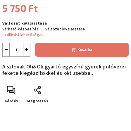
5 750 Ft
Egységár:
Változat kiválasztása
Várható kézbesítés:
Változat kiválasztása
Szállítási lehetőségek
−
+
Kosárba
A szlovák Oli&Oli gyártó egyszínű gyerek pulóverei
fekete kiegészítőkkel és két zsebbel.
Kérdés
Megosztás