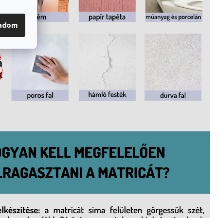
gadom