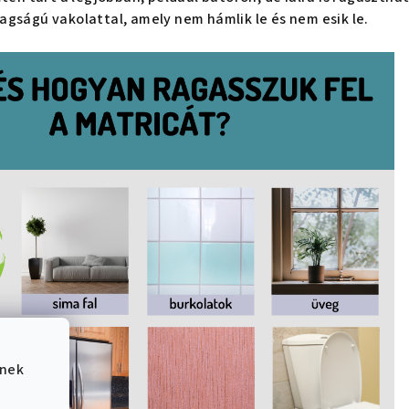
agságú vakolattal, amely nem hámlik le és nem esik le.
ének