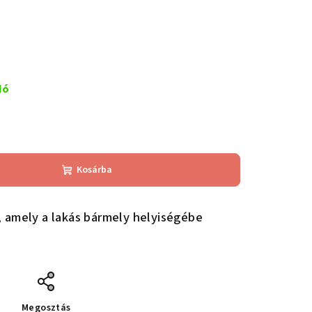
dó
Kosárba
 amely a lakás bármely helyiségébe
Megosztás