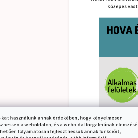
közepes vast
-kat használunk annak érdekében, hogy kényelmesen
zhessen a weboldalon, és a weboldal forgalmának elemzés
hetően folyamatosan fejleszthessük annak funkcióit,