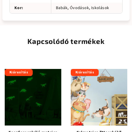
Kor
:
Babák, Óvodások, Iskolások
Kapcsolódó termékek
Kiárusítás
Kiárusítás