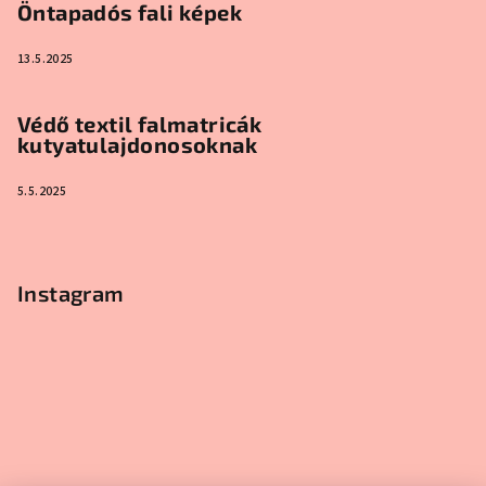
Öntapadós fali képek
13.5.2025
Védő textil falmatricák
kutyatulajdonosoknak
5.5.2025
Instagram