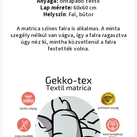
Anyaga:
öntapadó textil
Lap mérete:
60x60 cm
Helyszín
: Fal, bútor
A matrica színes falra is alkalmas. A minta
szegély nélkül van vágva, így a falra ragasztva
úgy néz ki, mintha közvetlenül a falra
festették volna.