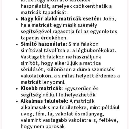
használatát, amelyek csökkenthetik a
matricák tapadását.
Nagy kör alakú matricák esetén:
Jobb,
ha a matricát egy másik személy
segítségével ragasztja fel az egyenletes
tapadás érdekében.
Simító használata:
Sima falakon
simítóval távolítsa el a légbuborékokat.
Vastagabb falakon ne használjunk
simítót, hogy elkerüljük a matrica
sérülését, különösen a durva szemcsés
vakolatokon, a simítás helyett érdemes a
matricát lenyomni.
Kisebb matricák:
Egyszerűen és
segítség nélkül felhelyezhetők.
Alkalmas felületek:
A matricák
alkalmasak sima felületekre, mint például
üveg, fém, fa, vakolat és műanyag,
valamint vastagabb vakolatra is, feltéve,
hogy nem porosak.