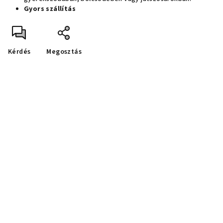
Gyors szállítás
Kérdés
Megosztás