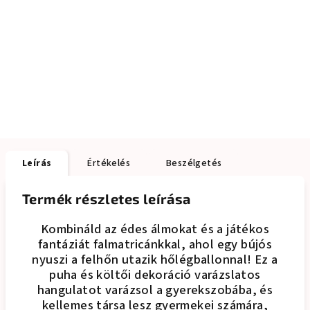
Leírás
Értékelés
Beszélgetés
Termék részletes leírása
Kombináld az édes álmokat és a játékos
fantáziát falmatricánkkal, ahol egy bújós
nyuszi a felhőn utazik hőlégballonnal! Ez a
puha és költői dekoráció varázslatos
hangulatot varázsol a gyerekszobába, és
kellemes társa lesz gyermekei számára,