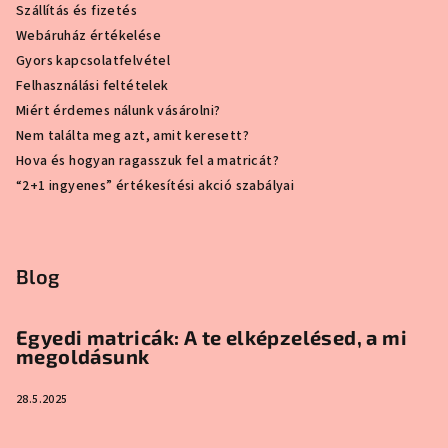
Szállítás és fizetés
Webáruház értékelése
Gyors kapcsolatfelvétel
Felhasználási feltételek
Miért érdemes nálunk vásárolni?
Nem találta meg azt, amit keresett?
Hova és hogyan ragasszuk fel a matricát?
“2+1 ingyenes” értékesítési akció szabályai
Blog
Egyedi matricák: A te elképzelésed, a mi
megoldásunk
28.5.2025