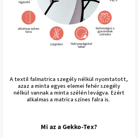
A textil falmatrica szegély nélkül nyomtatott,
azaz a minta egyes elemei fehér szegély
nélkül vannak a minta szélén levágva. Ezért
alkalmas a matrica színes falra is.
Mi az a Gekko-Tex?