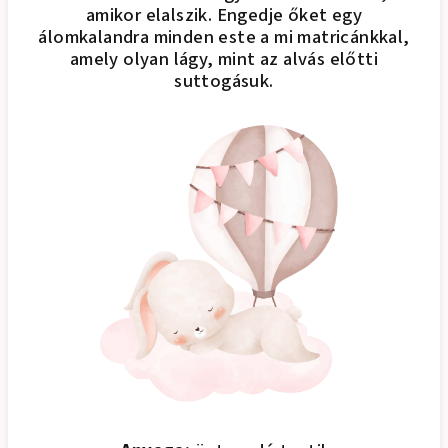
amikor elalszik. Engedje őket egy
álomkalandra minden este a mi matricánkkal,
amely olyan lágy, mint az alvás előtti
suttogásuk.