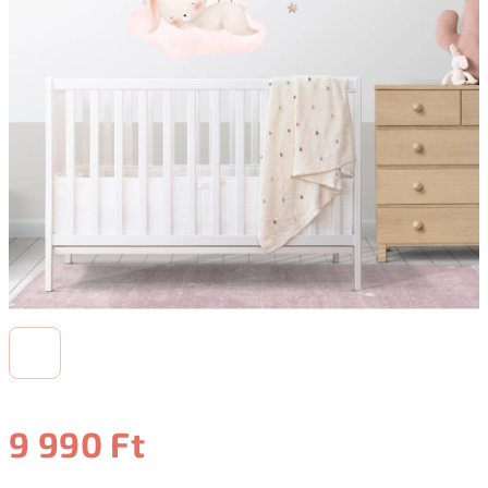
9 990 Ft
Egységár: