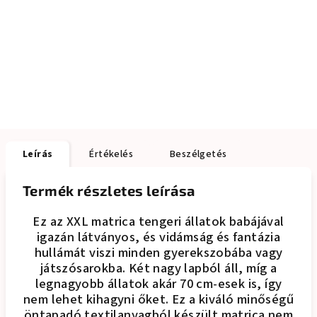
Leírás
Értékelés
Beszélgetés
Termék részletes leírása
Ez az XXL matrica tengeri állatok babájával
igazán látványos, és vidámság és fantázia
hullámát viszi minden gyerekszobába vagy
játszósarokba. Két nagy lapból áll, míg a
legnagyobb állatok akár 70 cm-esek is, így
nem lehet kihagyni őket. Ez a kiváló minőségű
öntapadó textilanyagból készült matrica nem