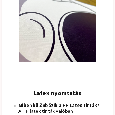
Latex nyomtatás
Miben különbözik a HP Latex tinták?
A HP latex tinták valóban