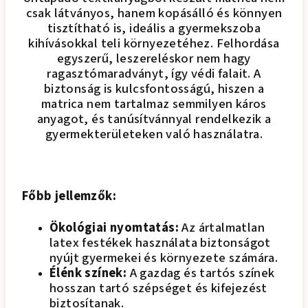
csak látványos, hanem kopásálló és könnyen
tisztítható is, ideális a gyermekszoba
kihívásokkal teli környezetéhez. Felhordása
egyszerű, leszereléskor nem hagy
ragasztómaradványt, így védi falait. A
biztonság is kulcsfontosságú, hiszen a
matrica nem tartalmaz semmilyen káros
anyagot, és tanúsítvánnyal rendelkezik a
gyermekterületeken való használatra.
Főbb jellemzők:
Ökológiai nyomtatás:
Az ártalmatlan
latex festékek használata biztonságot
nyújt gyermekei és környezete számára.
Élénk színek:
A gazdag és tartós színek
hosszan tartó szépséget és kifejezést
biztosítanak.