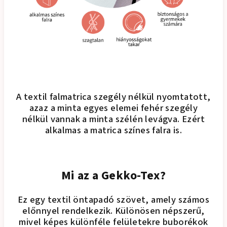
A textil falmatrica szegély nélkül nyomtatott,
azaz a minta egyes elemei fehér szegély
nélkül vannak a minta szélén levágva. Ezért
alkalmas a matrica színes falra is.
Mi az a Gekko-Tex?
Ez egy textil öntapadó szövet, amely számos
előnnyel rendelkezik. Különösen népszerű,
mivel képes különféle felületekre buborékok