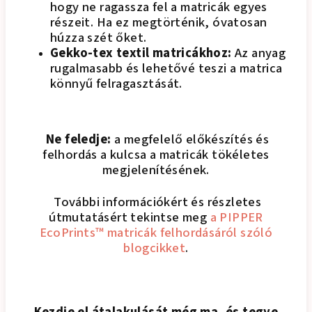
hogy ne ragassza fel a matricák egyes
részeit. Ha ez megtörténik, óvatosan
húzza szét őket.
Gekko-tex textil matricákhoz:
Az anyag
rugalmasabb és lehetővé teszi a matrica
könnyű felragasztását.
Ne feledje:
a megfelelő előkészítés és
felhordás a kulcsa a matricák tökéletes
megjelenítésének.
További információkért és részletes
útmutatásért tekintse meg
a PIPPER
EcoPrints™ matricák felhordásáról szóló
blogcikket
.