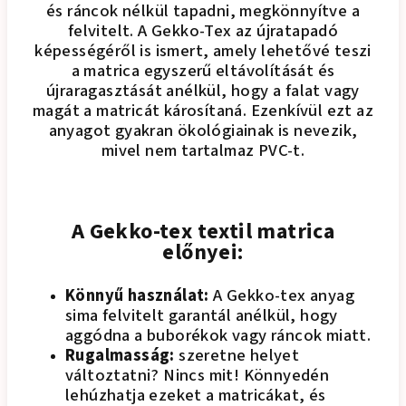
és ráncok nélkül tapadni, megkönnyítve a
felvitelt. A Gekko-Tex az újratapadó
képességéről is ismert, amely lehetővé teszi
a matrica egyszerű eltávolítását és
újraragasztását anélkül, hogy a falat vagy
magát a matricát károsítaná. Ezenkívül ezt az
anyagot gyakran ökológiainak is nevezik,
mivel nem tartalmaz PVC-t.
A Gekko-tex textil matrica
előnyei:
Könnyű használat:
A Gekko-tex anyag
sima felvitelt garantál anélkül, hogy
aggódna a buborékok vagy ráncok miatt.
Rugalmasság:
szeretne helyet
változtatni? Nincs mit! Könnyedén
lehúzhatja ezeket a matricákat, és