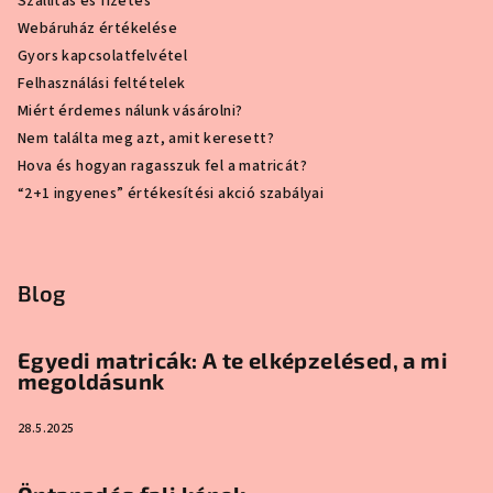
Szállítás és fizetés
Webáruház értékelése
Gyors kapcsolatfelvétel
Felhasználási feltételek
Miért érdemes nálunk vásárolni?
Nem találta meg azt, amit keresett?
Hova és hogyan ragasszuk fel a matricát?
“2+1 ingyenes” értékesítési akció szabályai
Blog
Egyedi matricák: A te elképzelésed, a mi
megoldásunk
28.5.2025