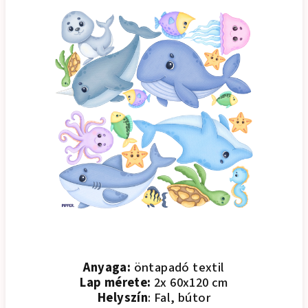
Anyaga:
öntapadó textil
Lap mérete:
2x 60x120 cm
Helyszín
: Fal, bútor