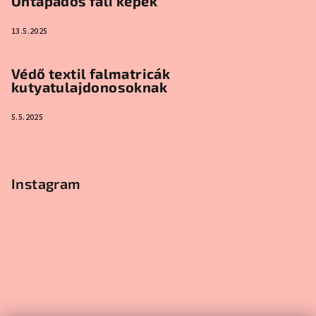
Öntapadós fali képek
13.5.2025
Védő textil falmatricák
kutyatulajdonosoknak
5.5.2025
Instagram