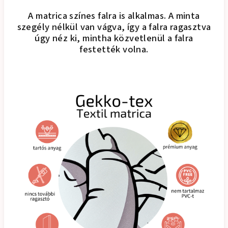
A matrica színes falra is alkalmas. A minta
szegély nélkül van vágva, így a falra ragasztva
úgy néz ki, mintha közvetlenül a falra
festették volna.