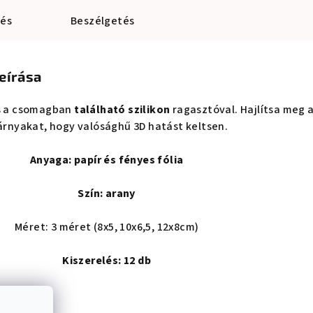
lés
Beszélgetés
eírása
s a csomagban
található szilikon
ragasztóval. Hajlítsa meg 
árnyakat, hogy valósághű 3D hatást keltsen.
Anyaga: papír és fényes fólia
Szín: arany
Méret: 3 méret (8x5, 10x6,5, 12x8cm)
Kiszerelés: 12 db