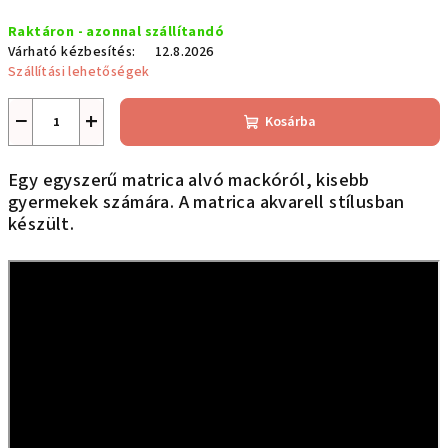
Egységár:
Raktáron - azonnal szállítandó
Várható kézbesítés:
12.8.2026
Szállítási lehetőségek
−
+
Kosárba
Egy egyszerű matrica alvó mackóról, kisebb
gyermekek számára. A matrica akvarell stílusban
készült.