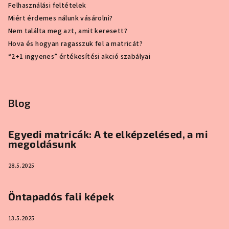
Felhasználási feltételek
Miért érdemes nálunk vásárolni?
Nem találta meg azt, amit keresett?
Hova és hogyan ragasszuk fel a matricát?
“2+1 ingyenes” értékesítési akció szabályai
Blog
Egyedi matricák: A te elképzelésed, a mi
megoldásunk
28.5.2025
Öntapadós fali képek
13.5.2025