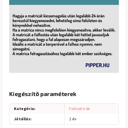
Kiegészítő paraméterek
Kategória
:
Falmatricák
Jótállás
:
2 év