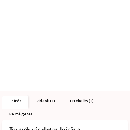
Leírás
Videók (1)
Értékelés (1)
Beszélgetés
Termék részletes leírása