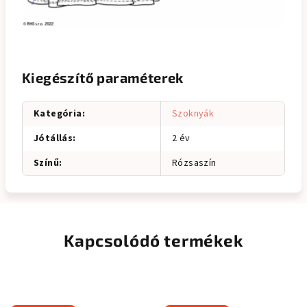
Kiegészítő paraméterek
Kategória
:
Szoknyák
Jótállás
:
2 év
Színű
:
Rózsaszín
Kapcsolódó termékek