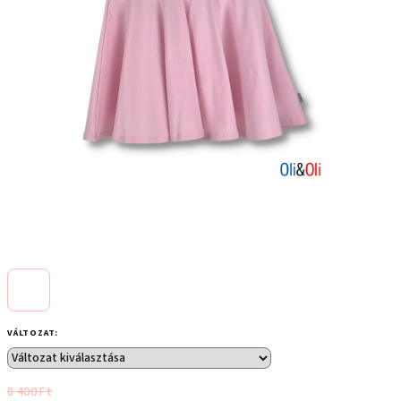
VÁLTOZAT:
8 400 Ft