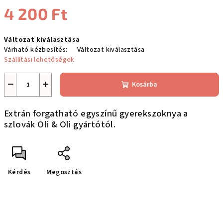
4 200 Ft
Egységár:
Változat kiválasztása
Várható kézbesítés:
Változat kiválasztása
Szállítási lehetőségek
−
+
Kosárba
Extrán forgatható egyszínű gyerekszoknya a
szlovák Oli & Oli gyártótól.
Kérdés
Megosztás