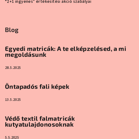
“2+1 ingyenes” értékesítési akció szabályai
Blog
Egyedi matricák: A te elképzelésed, a mi
megoldásunk
28.5.2025
Öntapadós fali képek
13.5.2025
Védő textil falmatricák
kutyatulajdonosoknak
5.5.2025