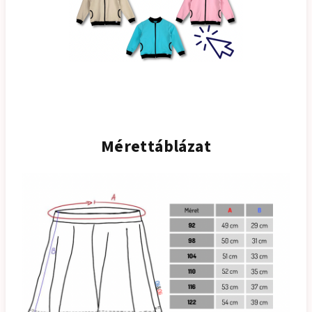
Mérettáblázat