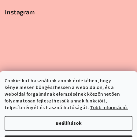
Instagram
Cookie-kat használunk annak érdekében, hogy
kényelmesen böngészhessen a weboldalon, és a
weboldal forgalmának elemzésének köszönhetően
folyamatosan fejleszthessük annak funkcióit,
teljesítményét és használhatóságát.
Több információ.
Kövessen minket az Instagramon
Beállítások