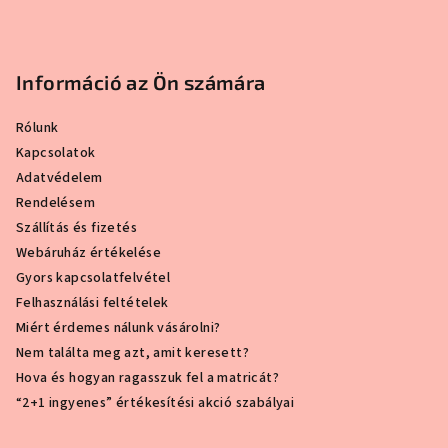
Információ az Ön számára
Rólunk
Kapcsolatok
Adatvédelem
Rendelésem
Szállítás és fizetés
Webáruház értékelése
Gyors kapcsolatfelvétel
Felhasználási feltételek
Miért érdemes nálunk vásárolni?
Nem találta meg azt, amit keresett?
Hova és hogyan ragasszuk fel a matricát?
“2+1 ingyenes” értékesítési akció szabályai