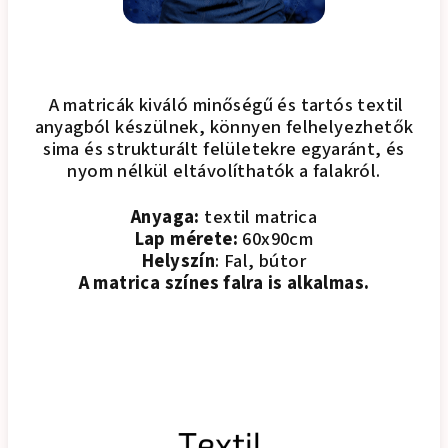
A matricák kiváló minőségű és tartós textil
anyagból készülnek, könnyen felhelyezhetők
sima és strukturált felületekre egyaránt, és
nyom nélkül eltávolíthatók a falakról.
Anyaga:
textil matrica
Lap mérete:
60x90cm
Helyszín
: Fal, bútor
A matrica színes falra is alkalmas.