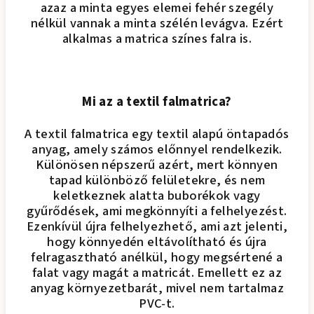
azaz a minta egyes elemei fehér szegély
nélkül vannak a minta szélén levágva. Ezért
alkalmas a matrica színes falra is.
Mi az a textil falmatrica?
A textil falmatrica egy textil alapú öntapadós
anyag, amely számos előnnyel rendelkezik.
Különösen népszerű azért, mert könnyen
tapad különböző felületekre, és nem
keletkeznek alatta buborékok vagy
gyűrődések, ami megkönnyíti a felhelyezést.
Ezenkívül újra felhelyezhető, ami azt jelenti,
hogy könnyedén eltávolítható és újra
felragasztható anélkül, hogy megsértené a
falat vagy magát a matricát. Emellett ez az
anyag környezetbarát, mivel nem tartalmaz
PVC-t.