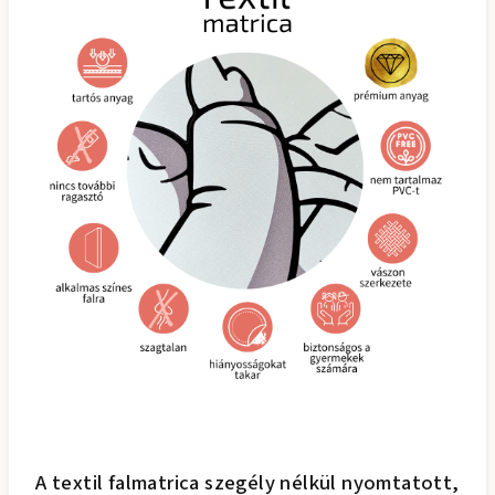
A textil falmatrica szegély nélkül nyomtatott,