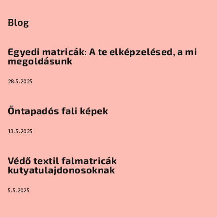
Blog
Egyedi matricák: A te elképzelésed, a mi
megoldásunk
28.5.2025
Öntapadós fali képek
13.5.2025
Védő textil falmatricák
kutyatulajdonosoknak
5.5.2025