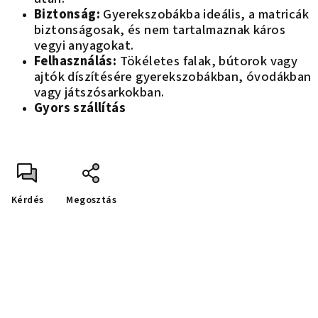
Biztonság:
Gyerekszobákba ideális, a matricák
biztonságosak, és nem tartalmaznak káros
vegyi anyagokat.
Felhasználás:
T
ökéletes falak, bútorok vagy
ajtók díszítésére gyerekszobákban, óvodákban
vagy játszósarkokban.
Gyors szállítás
Kérdés
Megosztás