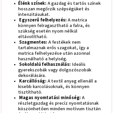
Élénk színek:
A gazdag és tartós színek
hosszan megőrzik szépségüket és
intenzitásukat.
Egyszerű felhelyezés:
A matrica
könnyen felragasztható a falra, és
szükség esetén nyom nélkül
eltávolítható.
Szagmentes:
A festékek nem
tartalmaznak erős szagokat, így a
matrica felhelyezése után azonnal
használható a helyiség.
Sokoldalú felhasználás:
Ideális
gyerekszobák vagy dolgozószobák
dekorálására.
Karcállóság:
A textil anyag ellenáll a
kisebb karcolásoknak, és könnyen
tisztítható.
Magas nyomtatási minőség:
A
részletgazdag és precíz nyomtatásnak
köszönhetően minden motívum tisztán