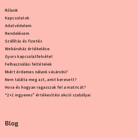
Rólunk
Kapcsolatok
Adatvédelem
Rendelésem
Szállítás és fizetés
Webáruház értékelése
Gyors kapcsolatfelvétel
Felhasználási feltételek
Miért érdemes nálunk vásárolni?
Nem találta meg azt, amit keresett?
Hova és hogyan ragasszuk fel a matricát?
“2+1 ingyenes” értékesítési akció szabályai
Blog