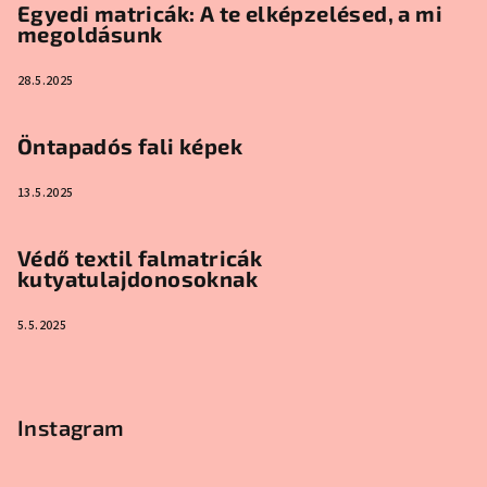
Egyedi matricák: A te elképzelésed, a mi
megoldásunk
28.5.2025
Öntapadós fali képek
13.5.2025
Védő textil falmatricák
kutyatulajdonosoknak
5.5.2025
Instagram