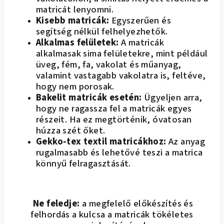
matricát lenyomni.
Kisebb matricák:
Egyszerűen és
segítség nélkül felhelyezhetők.
Alkalmas felületek:
A matricák
alkalmasak sima felületekre, mint például
üveg, fém, fa, vakolat és műanyag,
valamint vastagabb vakolatra is, feltéve,
hogy nem porosak.
Bakelit matricák esetén:
Ügyeljen arra,
hogy ne ragassza fel a matricák egyes
részeit. Ha ez megtörténik, óvatosan
húzza szét őket.
Gekko-tex textil matricákhoz:
Az anyag
rugalmasabb és lehetővé teszi a matrica
könnyű felragasztását.
Ne feledje:
a megfelelő előkészítés és
felhordás a kulcsa a matricák tökéletes