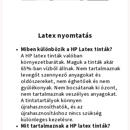
Latex nyomtatás
Miben különbözik a HP Latex tinták?
A HP latex tinták valóban
környezetbarátak. Maguk a tinták akár
65%-ban vízből állnak. Nem tartalmaznak
levegőt szennyező anyagokat és
oldószereket, nem éghetőek és nem
gyúlékonyak. Nem bocsátanak ki ózont,
nem tartalmaznak veszélyes anyagokat.
A tintatartályok könnyen
újrahasznosíthatók, és az
újrahasznosításhoz nincs szükség
különleges kezelésre.
Mit tartalmaznak a HP latex tinták?