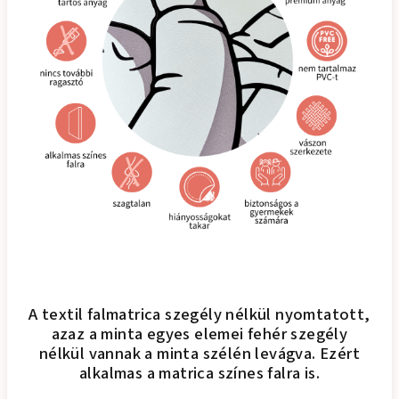
A textil falmatrica szegély nélkül nyomtatott,
azaz a minta egyes elemei fehér szegély
nélkül vannak a minta szélén levágva. Ezért
alkalmas a matrica színes falra is.