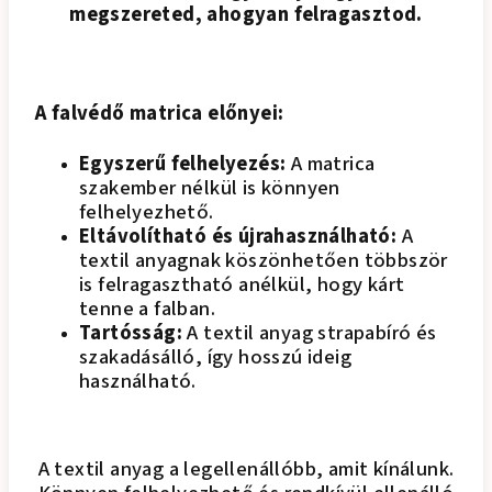
megszereted, ahogyan felragasztod.
A falvédő matrica előnyei:
Egyszerű felhelyezés:
A matrica
szakember nélkül is könnyen
felhelyezhető.
Eltávolítható és újrahasználható:
A
textil anyagnak köszönhetően többször
is felragasztható anélkül, hogy kárt
tenne a falban.
Tartósság:
A textil anyag strapabíró és
szakadásálló, így hosszú ideig
használható.
A textil anyag a legellenállóbb, amit kínálunk.