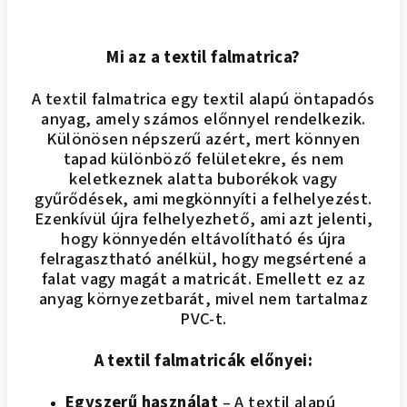
Mi az a textil falmatrica?
A textil falmatrica egy textil alapú öntapadós
anyag, amely számos előnnyel rendelkezik.
Különösen népszerű azért, mert könnyen
tapad különböző felületekre, és nem
keletkeznek alatta buborékok vagy
gyűrődések, ami megkönnyíti a felhelyezést.
Ezenkívül újra felhelyezhető, ami azt jelenti,
hogy könnyedén eltávolítható és újra
felragasztható anélkül, hogy megsértené a
falat vagy magát a matricát. Emellett ez az
anyag környezetbarát, mivel nem tartalmaz
PVC-t.
A textil falmatricák előnyei:
Egyszerű használat
– A textil alapú