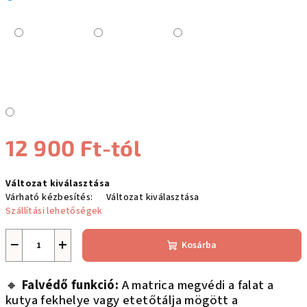
12 900 Ft
-tól
Egységár:
Változat kiválasztása
Várható kézbesítés:
Változat kiválasztása
Szállítási lehetőségek
−
+
Kosárba
🔸
Falvédő funkció:
A matrica megvédi a falat a
kutya fekhelye vagy etetőtálja mögött a