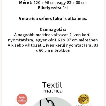
Méret:
120 x 96 cm vagy 83 x 60 cm
Elhelyezés:
Fal
A matrica színes falra is alkalmas.
Csomagolás:
A nagyobb matrica változat 2 íven kerül
nyomtatásra, egyenként 61 x 97 cm méretben
A kisebb változat 1 íven kerül nyomtatásra, 83
x 60 cm méretben