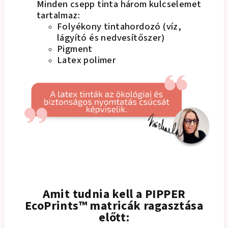
Minden csepp tinta három kulcselemet
tartalmaz:
Folyékony tintahordozó (víz,
lágyító és nedvesítőszer)
Pigment
Latex polimer
Amit tudnia kell a PIPPER
EcoPrints™ matricák ragasztása
előtt: