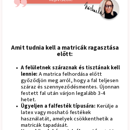
Amit tudnia kell a matricák ragasztása
előtt:
A felületnek száraznak és tisztának kell
lennie:
A matrica felhordása előtt
győződjön meg arról, hogy a fal teljesen
száraz és szennyeződésmentes. Újonnan
festett fal után várjon legalább 3-4
hetet.
Ügyeljen a falfesték típusára:
Kerülje a
latex vagy mosható festékek
használatát, amelyek csökkenthetik a
matricák tapadását.