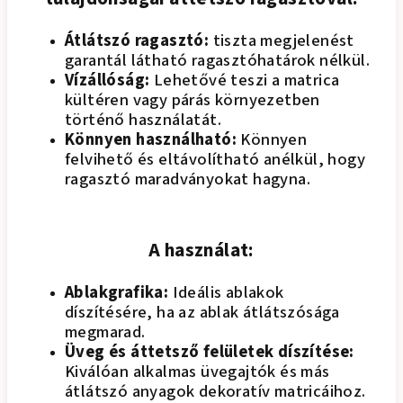
Átlátszó ragasztó:
tiszta megjelenést
garantál látható ragasztóhatárok nélkül.
Vízállóság:
Lehetővé teszi a matrica
kültéren vagy párás környezetben
történő használatát.
Könnyen használható:
Könnyen
felvihető és eltávolítható anélkül, hogy
ragasztó maradványokat hagyna.
A használat:
Ablakgrafika:
Ideális ablakok
díszítésére, ha az ablak átlátszósága
megmarad.
Üveg és áttetsző felületek díszítése:
Kiválóan alkalmas üvegajtók és más
átlátszó anyagok dekoratív matricáihoz.