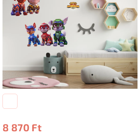
8 870 Ft
Egységár: