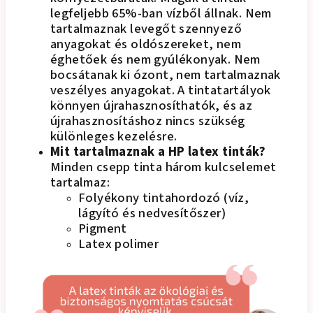
legfeljebb 65%-ban vízből állnak. Nem
tartalmaznak levegőt szennyező
anyagokat és oldószereket, nem
éghetőek és nem gyúlékonyak. Nem
bocsátanak ki ózont, nem tartalmaznak
veszélyes anyagokat. A tintatartályok
könnyen újrahasznosíthatók, és az
újrahasznosításhoz nincs szükség
különleges kezelésre.
Mit tartalmaznak a HP latex tinták?
Minden csepp tinta három kulcselemet
tartalmaz:
Folyékony tintahordozó (víz,
lágyító és nedvesítőszer)
Pigment
Latex polimer