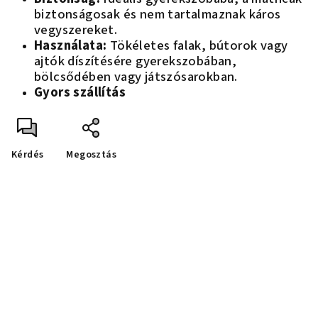
biztonságosak és nem tartalmaznak káros
vegyszereket.
Használata:
Tökéletes falak, bútorok vagy
ajtók díszítésére gyerekszobában,
bölcsődében vagy játszósarokban.
Gyors szállítás
Kérdés
Megosztás