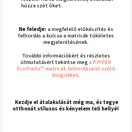
húzza szét őket.
Ne feledje:
a megfelelő előkészítés és
felhordás a kulcsa a matricák tökéletes
megjelenítésének.
További információkért és részletes
útmutatásért tekintse meg
a PIPPER
EcoPrints™ matricák felhordásáról szóló
blogcikket
.
Kezdje el átalakulását még ma, és tegye
otthonát stílusos és kényelem teli hellyé!