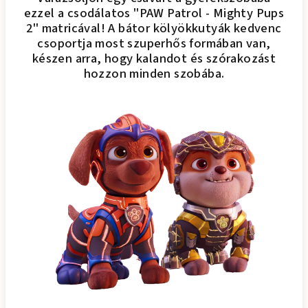
ezzel a csodálatos "PAW Patrol - Mighty Pups
2" matricával! A bátor kölyökkutyák kedvenc
csoportja most szuperhős formában van,
készen arra, hogy kalandot és szórakozást
hozzon minden szobába.