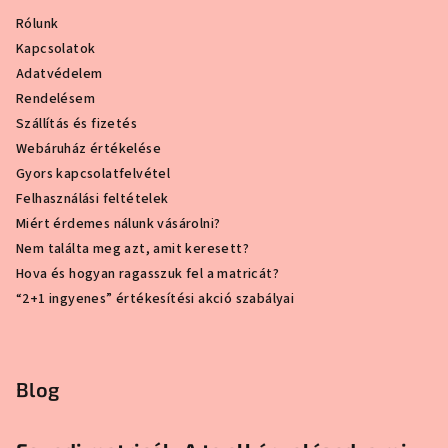
Rólunk
Kapcsolatok
Adatvédelem
Rendelésem
Szállítás és fizetés
Webáruház értékelése
Gyors kapcsolatfelvétel
Felhasználási feltételek
Miért érdemes nálunk vásárolni?
Nem találta meg azt, amit keresett?
Hova és hogyan ragasszuk fel a matricát?
“2+1 ingyenes” értékesítési akció szabályai
Blog