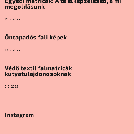
Egyedi matricák: A te elképzelésed, a mi
megoldásunk
28.5.2025
Öntapadós fali képek
13.5.2025
Védő textil falmatricák
kutyatulajdonosoknak
5.5.2025
Instagram