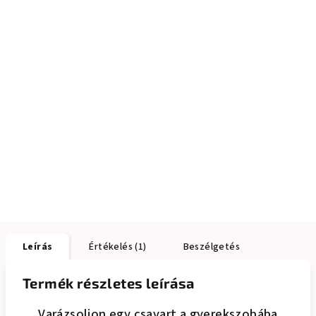
Leírás
Értékelés (1)
Beszélgetés
Termék részletes leírása
Varázsoljon egy csavart a gyerekszobába