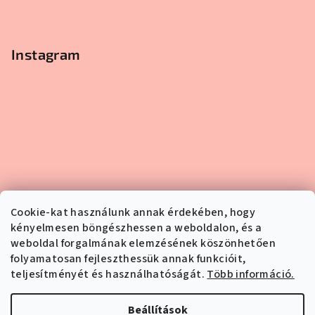
Instagram
Cookie-kat használunk annak érdekében, hogy
kényelmesen böngészhessen a weboldalon, és a
weboldal forgalmának elemzésének köszönhetően
folyamatosan fejleszthessük annak funkcióit,
teljesítményét és használhatóságát.
Több információ.
Kövessen minket az Instagramon
Beállítások