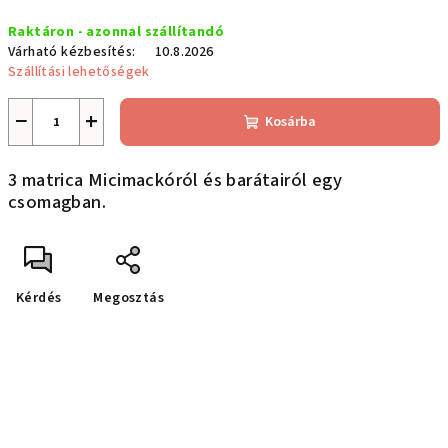
Egységár:
Raktáron - azonnal szállítandó
Várható kézbesítés:
10.8.2026
Szállítási lehetőségek
−
+
Kosárba
3 matrica Micimackóról és barátairól egy
csomagban.
Kérdés
Megosztás