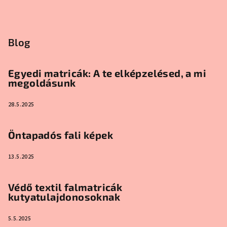
Blog
Egyedi matricák: A te elképzelésed, a mi
megoldásunk
28.5.2025
Öntapadós fali képek
13.5.2025
Védő textil falmatricák
kutyatulajdonosoknak
5.5.2025