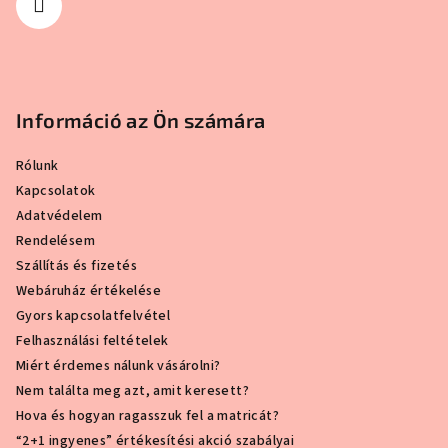
Információ az Ön számára
Rólunk
Kapcsolatok
Adatvédelem
Rendelésem
Szállítás és fizetés
Webáruház értékelése
Gyors kapcsolatfelvétel
Felhasználási feltételek
Miért érdemes nálunk vásárolni?
Nem találta meg azt, amit keresett?
Hova és hogyan ragasszuk fel a matricát?
“2+1 ingyenes” értékesítési akció szabályai