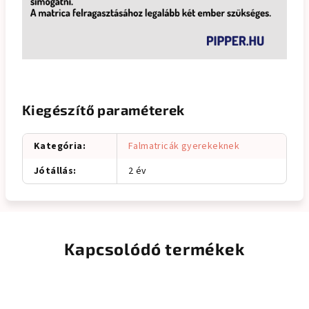
Kiegészítő paraméterek
Kategória
:
Falmatricák gyerekeknek
Jótállás
:
2 év
Kapcsolódó termékek