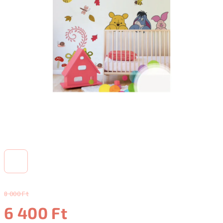
8 000 Ft
6 400 Ft