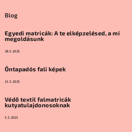
Blog
Egyedi matricák: A te elképzelésed, a mi
megoldásunk
28.5.2025
Öntapadós fali képek
13.5.2025
Védő textil falmatricák
kutyatulajdonosoknak
5.5.2025