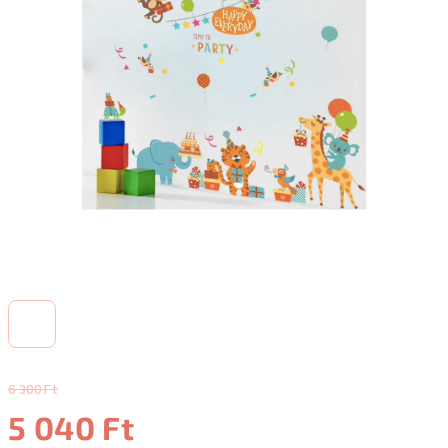
6 300 Ft
5 040 Ft