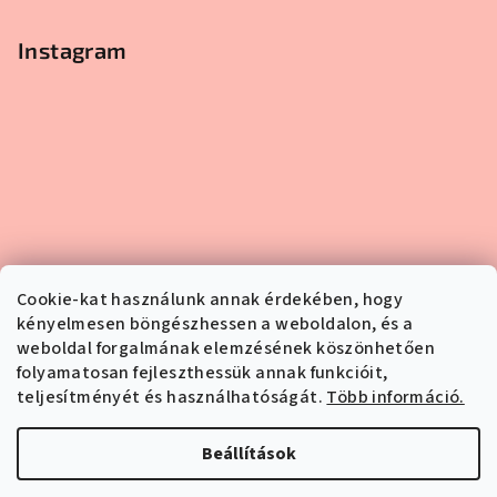
Instagram
Cookie-kat használunk annak érdekében, hogy
kényelmesen böngészhessen a weboldalon, és a
weboldal forgalmának elemzésének köszönhetően
folyamatosan fejleszthessük annak funkcióit,
teljesítményét és használhatóságát.
Több információ.
Kövessen minket az Instagramon
Beállítások