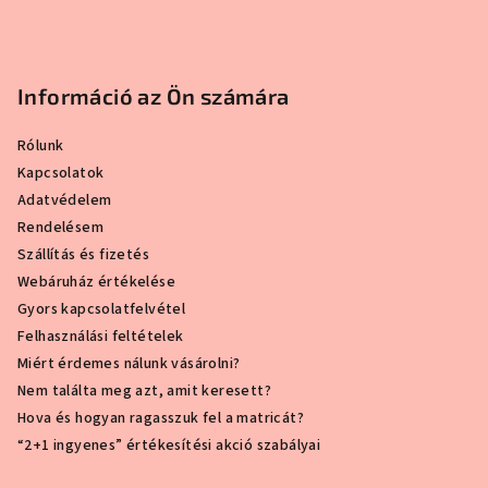
Információ az Ön számára
Rólunk
Kapcsolatok
Adatvédelem
Rendelésem
Szállítás és fizetés
Webáruház értékelése
Gyors kapcsolatfelvétel
Felhasználási feltételek
Miért érdemes nálunk vásárolni?
Nem találta meg azt, amit keresett?
Hova és hogyan ragasszuk fel a matricát?
“2+1 ingyenes” értékesítési akció szabályai