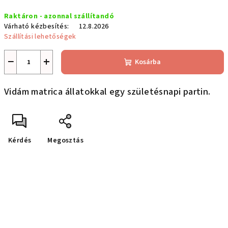
Egységár:
Raktáron - azonnal szállítandó
Várható kézbesítés:
12.8.2026
Szállítási lehetőségek
−
+
Kosárba
Vidám matrica állatokkal egy születésnapi partin.
Kérdés
Megosztás