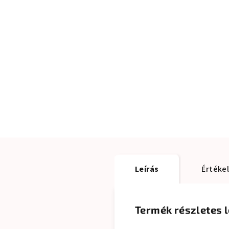
Leírás
Értéke
Termék részletes l