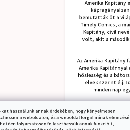
Amerika Kapitány e
képregényeiben 
bemutatták őt a vilá
Timely Comics, a mai
Kapitány, civil nev
volt, akit a másodi
Az Amerika Kapitány f
Amerika Kapitánnyal 
hősiesség és a bátors
elvek szerint élj. 
minden nap egy
-kat használunk annak érdekében, hogy kényelmesen
zhessen a weboldalon, és a weboldal forgalmának elemzés
hetően folyamatosan fejleszthessük annak funkcióit,