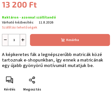
13 200 Ft
Egységár:
Raktáron - azonnal szállítandó
Várható kézbesítés:
11.8.2026
Szállítási lehetőségek
−
+
Kosárba
A képkeretes fák a legnépszerűbb matricák közé
tartoznak e-shopunkban, így ennek a matricának
egy újabb gyönyörű motívumát mutatjuk be.
Kérdés
Megosztás