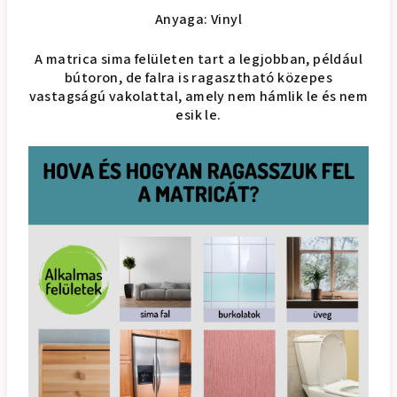
Anyaga: Vinyl
A matrica sima felületen tart a legjobban, például
bútoron, de falra is ragasztható közepes
vastagságú vakolattal, amely nem hámlik le és nem
esik le.