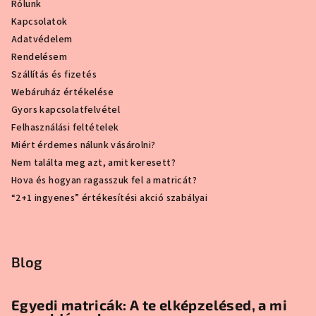
Rólunk
Kapcsolatok
Adatvédelem
Rendelésem
Szállítás és fizetés
Webáruház értékelése
Gyors kapcsolatfelvétel
Felhasználási feltételek
Miért érdemes nálunk vásárolni?
Nem találta meg azt, amit keresett?
Hova és hogyan ragasszuk fel a matricát?
“2+1 ingyenes” értékesítési akció szabályai
Blog
Egyedi matricák: A te elképzelésed, a mi