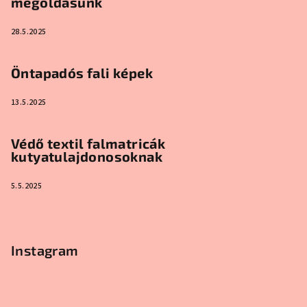
megoldásunk
28.5.2025
Öntapadós fali képek
13.5.2025
Védő textil falmatricák
kutyatulajdonosoknak
5.5.2025
Instagram