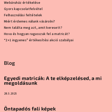
Webáruház értékelése
Gyors kapcsolatfelvétel
Felhasználási feltételek
Miért érdemes nálunk vásárolni?
Nem találta meg azt, amit keresett?
Hova és hogyan ragasszuk fel a matricát?
“2+1 ingyenes” értékesítési akció szabályai
Blog
Egyedi matricák: A te elképzelésed, a mi
megoldásunk
28.5.2025
Öntapadós fali képek