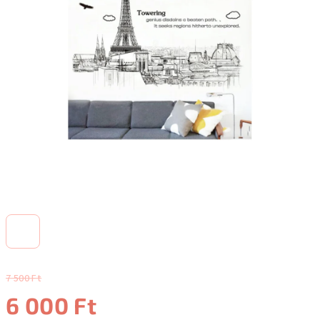
7 500 Ft
6 000 Ft