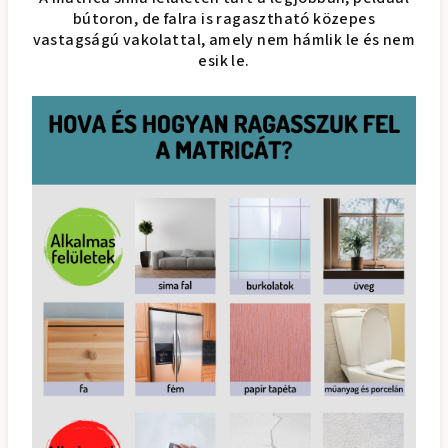
bútoron, de falra is ragasztható közepes
vastagságú vakolattal, amely nem hámlik le és nem
esik le.