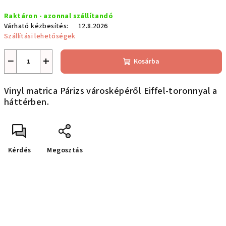
Egységár:
Raktáron - azonnal szállítandó
Várható kézbesítés:
12.8.2026
Szállítási lehetőségek
−
+
Kosárba
Vinyl matrica Párizs városképéről Eiffel-toronnyal a
háttérben.
Kérdés
Megosztás