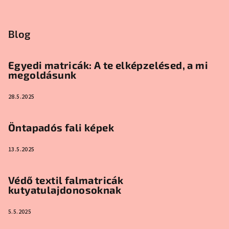
Blog
Egyedi matricák: A te elképzelésed, a mi
megoldásunk
28.5.2025
Öntapadós fali képek
13.5.2025
Védő textil falmatricák
kutyatulajdonosoknak
5.5.2025