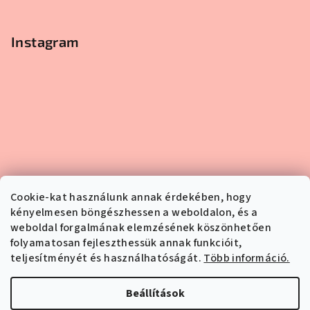
Instagram
Cookie-kat használunk annak érdekében, hogy
kényelmesen böngészhessen a weboldalon, és a
weboldal forgalmának elemzésének köszönhetően
folyamatosan fejleszthessük annak funkcióit,
teljesítményét és használhatóságát.
Több információ.
Kövessen minket az Instagramon
Beállítások