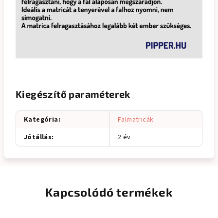
Kiegészítő paraméterek
Kategória
:
Falmatricák
Jótállás
:
2 év
Kapcsolódó termékek