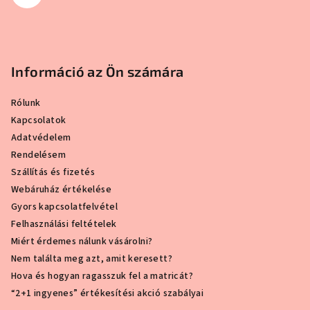
Információ az Ön számára
Rólunk
Kapcsolatok
Adatvédelem
Rendelésem
Szállítás és fizetés
Webáruház értékelése
Gyors kapcsolatfelvétel
Felhasználási feltételek
Miért érdemes nálunk vásárolni?
Nem találta meg azt, amit keresett?
Hova és hogyan ragasszuk fel a matricát?
“2+1 ingyenes” értékesítési akció szabályai