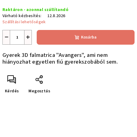
Egységár:
Raktáron - azonnal szállítandó
Várható kézbesítés:
12.8.2026
Szállítási lehetőségek
−
+
Kosárba
Gyerek 3D falmatrica "Avangers", ami nem
hiányozhat egyetlen fiú gyerekszobából sem.
Kérdés
Megosztás