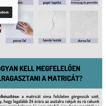
gadom