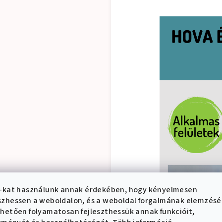
-kat használunk annak érdekében, hogy kényelmesen
zhessen a weboldalon, és a weboldal forgalmának elemzés
hetően folyamatosan fejleszthessük annak funkcióit,