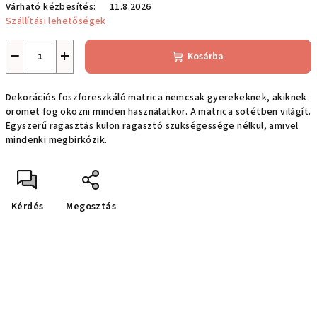
Várható kézbesítés:
11.8.2026
Szállítási lehetőségek
−
+
Kosárba
Dekorációs foszforeszkáló matrica nemcsak gyerekeknek, akiknek
örömet fog okozni minden használatkor. A matrica sötétben világít.
Egyszerű ragasztás külön ragasztó szükségessége nélkül, amivel
mindenki megbirkózik.
Kérdés
Megosztás