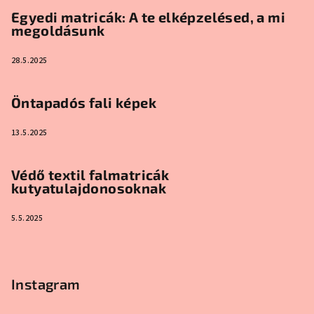
Egyedi matricák: A te elképzelésed, a mi
megoldásunk
28.5.2025
Öntapadós fali képek
13.5.2025
Védő textil falmatricák
kutyatulajdonosoknak
5.5.2025
Instagram