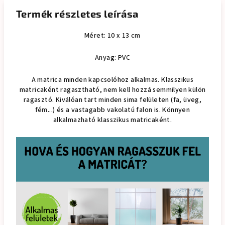
Termék részletes leírása
Méret: 10 x 13 cm
Anyag: PVC
A matrica minden kapcsolóhoz alkalmas. Klasszikus
matricaként ragasztható, nem kell hozzá semmilyen külön
ragasztó. Kiválóan tart minden sima felületen (fa, üveg,
fém...) és a vastagabb vakolatú falon is. Könnyen
alkalmazható klasszikus matricaként.