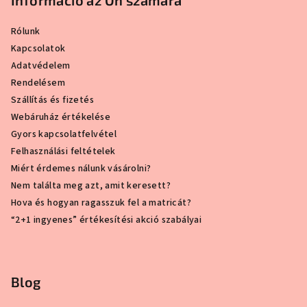
Információ az Ön számára
Rólunk
Kapcsolatok
Adatvédelem
Rendelésem
Szállítás és fizetés
Webáruház értékelése
Gyors kapcsolatfelvétel
Felhasználási feltételek
Miért érdemes nálunk vásárolni?
Nem találta meg azt, amit keresett?
Hova és hogyan ragasszuk fel a matricát?
“2+1 ingyenes” értékesítési akció szabályai
Blog