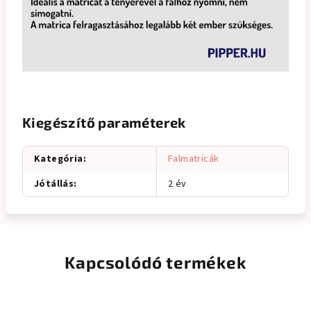
Kiegészítő paraméterek
Kategória
:
Falmatricák
Jótállás
:
2 év
Kapcsolódó termékek