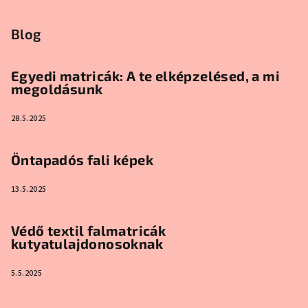
Blog
Egyedi matricák: A te elképzelésed, a mi
megoldásunk
28.5.2025
Öntapadós fali képek
13.5.2025
Védő textil falmatricák
kutyatulajdonosoknak
5.5.2025