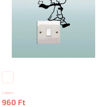
1 200 Ft
960 Ft