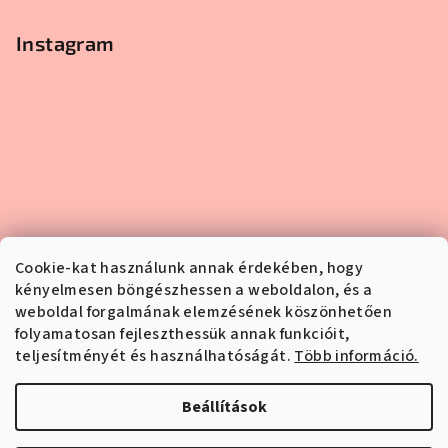
Instagram
Cookie-kat használunk annak érdekében, hogy
kényelmesen böngészhessen a weboldalon, és a
weboldal forgalmának elemzésének köszönhetően
folyamatosan fejleszthessük annak funkcióit,
teljesítményét és használhatóságát.
Több információ.
Kövessen minket az Instagramon
Beállítások