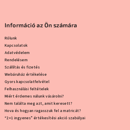
Információ az Ön számára
Rólunk
Kapcsolatok
Adatvédelem
Rendelésem
Szállítás és fizetés
Webáruház értékelése
Gyors kapcsolatfelvétel
Felhasználási feltételek
Miért érdemes nálunk vásárolni?
Nem találta meg azt, amit keresett?
Hova és hogyan ragasszuk fel a matricát?
“2+1 ingyenes” értékesítési akció szabályai