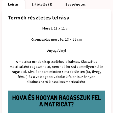
Leírás
Értékelés (3)
Beszélgetés
Termék részletes leírása
Méret: 13 x 11 cm
Csomagolás mérete: 13 x 11 cm
Anyag: Vinyl
A matrica minden kapcsolóhoz alkalmas. Klasszikus
matricaként ragasztható, nem kell hozzá semmilyen külön
ragasztó. Kiválóan tart minden sima felületen (fa, üveg,
fém...) és a vastagabb vakolatú falon is. Könnyen
alkalmazható klasszikus matricaként.