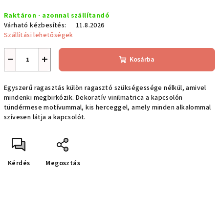
Egységár:
Raktáron - azonnal szállítandó
Várható kézbesítés:
11.8.2026
Szállítási lehetőségek
−
+
Kosárba
Egyszerű ragasztás külön ragasztó szükségessége nélkül, amivel
mindenki megbirkózik.
Dekoratív vinilmatrica a kapcsolón
tündérmese motívummal, kis herceggel, amely minden alkalommal
szívesen látja a kapcsolót.
Kérdés
Megosztás