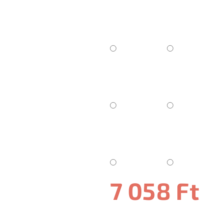
7 058 Ft
Egységár: