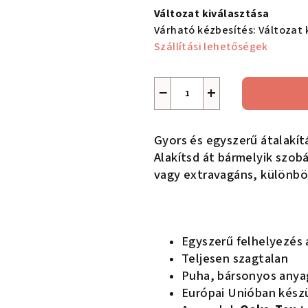
Változat kiválasztása
Várható kézbesítés:
Változat 
Szállítási lehetőségek
−
+
Gyors és egyszerű átalakít
Alakítsd át bármelyik szobá
vagy extravagáns, különbö
Egyszerű felhelyezés a
Teljesen szagtalan
Puha, bársonyos anyag
Európai Unióban kész