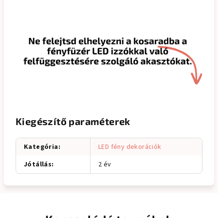
Kiegészítő paraméterek
Kategória
:
LED fény dekorációk
Jótállás
:
2 év