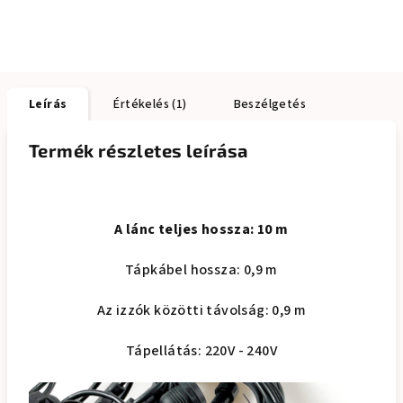
Leírás
Értékelés (1)
Beszélgetés
Termék részletes leírása
A lánc teljes hossza: 10 m
Tápkábel hossza: 0,9 m
Az izzók közötti távolság: 0,9 m
Tápellátás: 220V - 240V