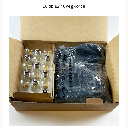
10 db E27 üvegkörte