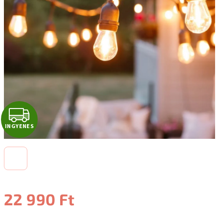
I
INGYENES
N
G
Y
E
22 990 Ft
N
Egységár: