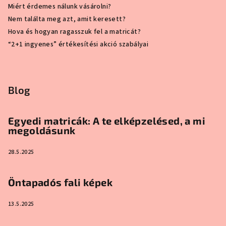
Miért érdemes nálunk vásárolni?
Nem találta meg azt, amit keresett?
Hova és hogyan ragasszuk fel a matricát?
“2+1 ingyenes” értékesítési akció szabályai
Blog
Egyedi matricák: A te elképzelésed, a mi
megoldásunk
28.5.2025
Öntapadós fali képek
13.5.2025