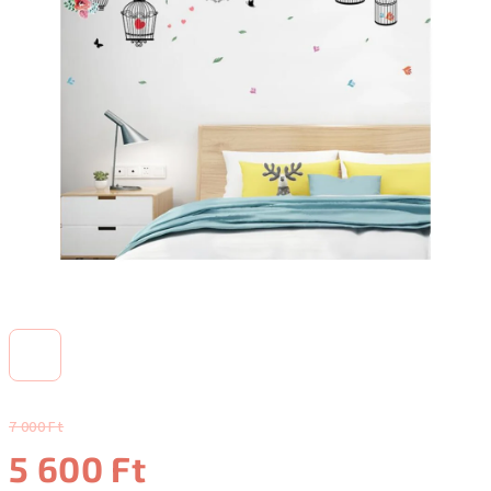
7 000 Ft
5 600 Ft