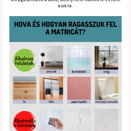
esik le.