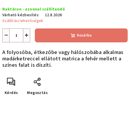
Egységár:
Raktáron - azonnal szállítandó
Várható kézbesítés:
12.8.2026
Szállítási lehetőségek
−
+
Kosárba
A folyosóba, étkezőbe vagy hálószobába alkalmas
madárketreccel ellátott matrica a fehér mellett a
színes falat is díszíti.
Kérdés
Megosztás