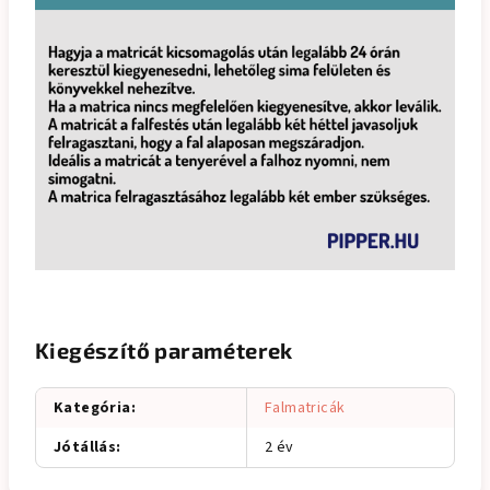
Kiegészítő paraméterek
Kategória
:
Falmatricák
Jótállás
:
2 év