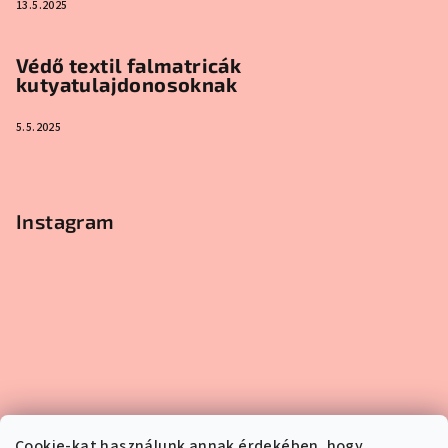
13.5.2025
Védő textil falmatricák
kutyatulajdonosoknak
5.5.2025
Instagram
Cookie-kat használunk annak érdekében, hogy