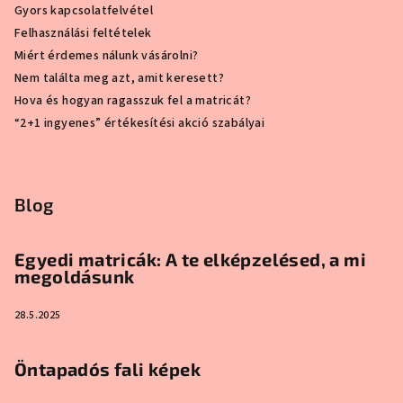
Gyors kapcsolatfelvétel
Felhasználási feltételek
Miért érdemes nálunk vásárolni?
Nem találta meg azt, amit keresett?
Hova és hogyan ragasszuk fel a matricát?
“2+1 ingyenes” értékesítési akció szabályai
Blog
Egyedi matricák: A te elképzelésed, a mi
megoldásunk
28.5.2025
Öntapadós fali képek