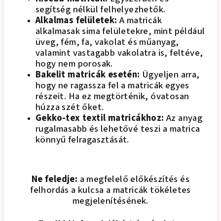
segítség nélkül felhelyezhetők.
Alkalmas felületek:
A matricák
alkalmasak sima felületekre, mint például
üveg, fém, fa, vakolat és műanyag,
valamint vastagabb vakolatra is, feltéve,
hogy nem porosak.
Bakelit matricák esetén:
Ügyeljen arra,
hogy ne ragassza fel a matricák egyes
részeit. Ha ez megtörténik, óvatosan
húzza szét őket.
Gekko-tex textil matricákhoz:
Az anyag
rugalmasabb és lehetővé teszi a matrica
könnyű felragasztását.
Ne feledje:
a megfelelő előkészítés és
felhordás a kulcsa a matricák tökéletes
megjelenítésének.