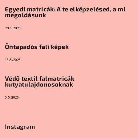
Egyedi matricák: A te elképzelésed, a mi
megoldásunk
28.5.2025
Öntapadós fali képek
13.5.2025
Védő textil falmatricák
kutyatulajdonosoknak
5.5.2025
Instagram