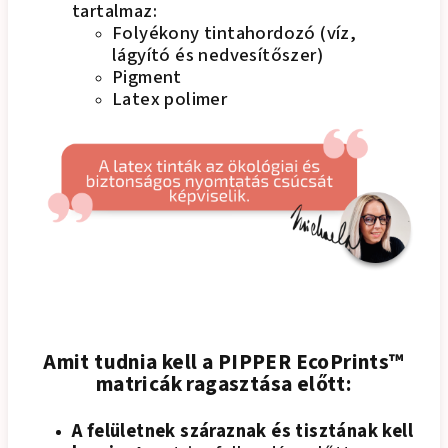
tartalmaz:
Folyékony tintahordozó (víz,
lágyító és nedvesítőszer)
Pigment
Latex polimer
Amit tudnia kell a PIPPER EcoPrints™
matricák ragasztása előtt:
A felületnek száraznak és tisztának kell