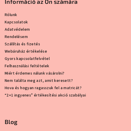
Információ az Ön számára
Rólunk
Kapcsolatok
Adatvédelem
Rendelésem
Szállítás és fizetés
Webáruház értékelése
Gyors kapcsolatfelvétel
Felhasználási feltételek
Miért érdemes nálunk vásárolni?
Nem találta meg azt, amit keresett?
Hova és hogyan ragasszuk fel a matricát?
“2+1 ingyenes” értékesítési akció szabályai
Blog