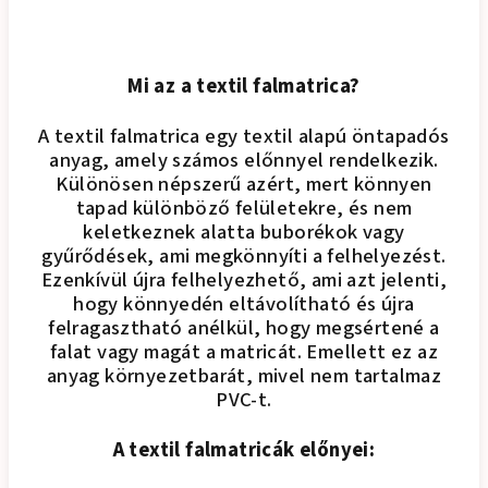
Mi az a textil falmatrica?
A textil falmatrica egy textil alapú öntapadós
anyag, amely számos előnnyel rendelkezik.
Különösen népszerű azért, mert könnyen
tapad különböző felületekre, és nem
keletkeznek alatta buborékok vagy
gyűrődések, ami megkönnyíti a felhelyezést.
Ezenkívül újra felhelyezhető, ami azt jelenti,
hogy könnyedén eltávolítható és újra
felragasztható anélkül, hogy megsértené a
falat vagy magát a matricát. Emellett ez az
anyag környezetbarát, mivel nem tartalmaz
PVC-t.
A textil falmatricák előnyei: