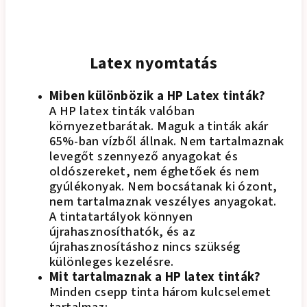
Latex nyomtatás
Miben különbözik a HP Latex tinták?
A HP latex tinták valóban
környezetbarátak. Maguk a tinták akár
65%-ban vízből állnak. Nem tartalmaznak
levegőt szennyező anyagokat és
oldószereket, nem éghetőek és nem
gyúlékonyak. Nem bocsátanak ki ózont,
nem tartalmaznak veszélyes anyagokat.
A tintatartályok könnyen
újrahasznosíthatók, és az
újrahasznosításhoz nincs szükség
különleges kezelésre.
Mit tartalmaznak a HP latex tinták?
Minden csepp tinta három kulcselemet