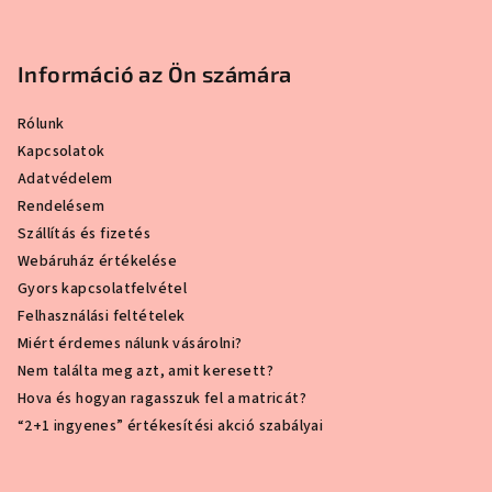
Információ az Ön számára
Rólunk
Kapcsolatok
Adatvédelem
Rendelésem
Szállítás és fizetés
Webáruház értékelése
Gyors kapcsolatfelvétel
Felhasználási feltételek
Miért érdemes nálunk vásárolni?
Nem találta meg azt, amit keresett?
Hova és hogyan ragasszuk fel a matricát?
“2+1 ingyenes” értékesítési akció szabályai