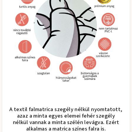
A textil falmatrica szegély nélkül nyomtatott,
azaz a minta egyes elemei fehér szegély
nélkül vannak a minta szélén levágva. Ezért
alkalmas a matrica színes falra is.