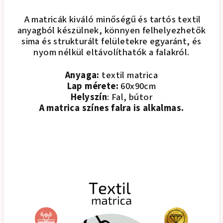
A matricák kiváló minőségű és tartós textil
anyagból készülnek, könnyen felhelyezhetők
sima és strukturált felületekre egyaránt, és
nyom nélkül eltávolíthatók a falakról.
Anyaga:
textil matrica
Lap mérete:
60x90cm
Helyszín
: Fal, bútor
A matrica színes falra is alkalmas.