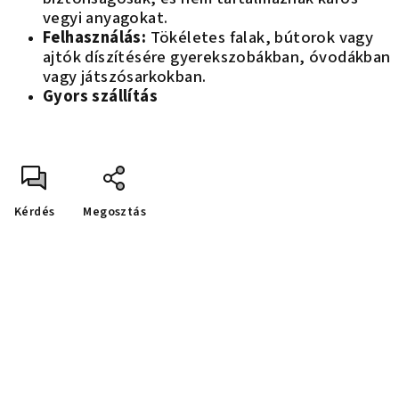
vegyi anyagokat.
Felhasználás:
T
ökéletes falak, bútorok vagy
ajtók díszítésére gyerekszobákban, óvodákban
vagy játszósarkokban.
Gyors szállítás
Kérdés
Megosztás