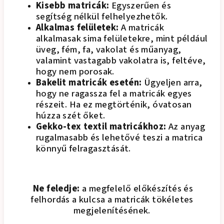
Kisebb matricák:
Egyszerűen és
segítség nélkül felhelyezhetők.
Alkalmas felületek:
A matricák
alkalmasak sima felületekre, mint például
üveg, fém, fa, vakolat és műanyag,
valamint vastagabb vakolatra is, feltéve,
hogy nem porosak.
Bakelit matricák esetén:
Ügyeljen arra,
hogy ne ragassza fel a matricák egyes
részeit. Ha ez megtörténik, óvatosan
húzza szét őket.
Gekko-tex textil matricákhoz:
Az anyag
rugalmasabb és lehetővé teszi a matrica
könnyű felragasztását.
Ne feledje:
a megfelelő előkészítés és
felhordás a kulcsa a matricák tökéletes
megjelenítésének.