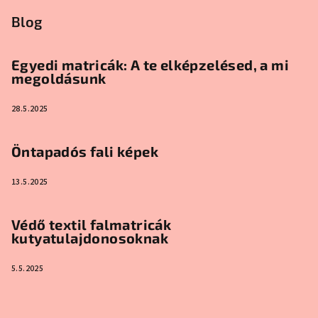
Blog
Egyedi matricák: A te elképzelésed, a mi
megoldásunk
28.5.2025
Öntapadós fali képek
13.5.2025
Védő textil falmatricák
kutyatulajdonosoknak
5.5.2025