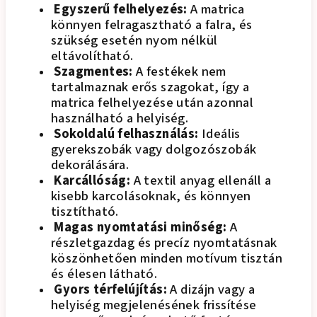
Egyszerű felhelyezés:
A matrica
könnyen felragasztható a falra, és
szükség esetén nyom nélkül
eltávolítható.
Szagmentes:
A festékek nem
tartalmaznak erős szagokat, így a
matrica felhelyezése után azonnal
használható a helyiség.
Sokoldalú felhasználás:
Ideális
gyerekszobák vagy dolgozószobák
dekorálására.
Karcállóság:
A textil anyag ellenáll a
kisebb karcolásoknak, és könnyen
tisztítható.
Magas nyomtatási minőség:
A
részletgazdag és precíz nyomtatásnak
köszönhetően minden motívum tisztán
és élesen látható.
Gyors térfelújítás:
A dizájn vagy a
helyiség megjelenésének frissítése