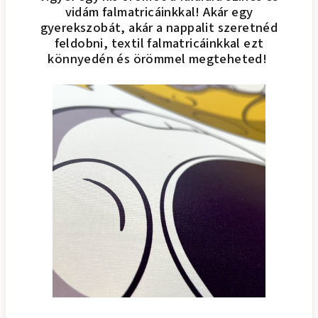
vidám falmatricáinkkal! Akár egy
gyerekszobát, akár a nappalit szeretnéd
feldobni, textil falmatricáinkkal ezt
könnyedén és örömmel megteheted!