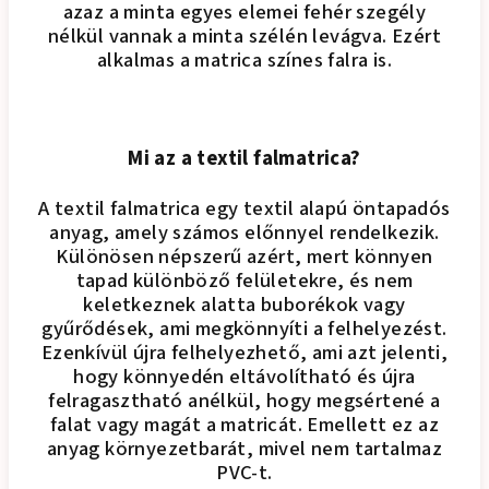
azaz a minta egyes elemei fehér szegély
nélkül vannak a minta szélén levágva. Ezért
alkalmas a matrica színes falra is.
Mi az a textil falmatrica?
A textil falmatrica egy textil alapú öntapadós
anyag, amely számos előnnyel rendelkezik.
Különösen népszerű azért, mert könnyen
tapad különböző felületekre, és nem
keletkeznek alatta buborékok vagy
gyűrődések, ami megkönnyíti a felhelyezést.
Ezenkívül újra felhelyezhető, ami azt jelenti,
hogy könnyedén eltávolítható és újra
felragasztható anélkül, hogy megsértené a
falat vagy magát a matricát. Emellett ez az
anyag környezetbarát, mivel nem tartalmaz
PVC-t.