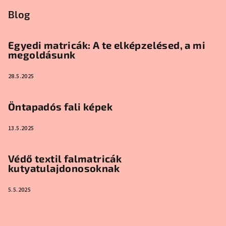
Blog
Egyedi matricák: A te elképzelésed, a mi
megoldásunk
28.5.2025
Öntapadós fali képek
13.5.2025
Védő textil falmatricák
kutyatulajdonosoknak
5.5.2025