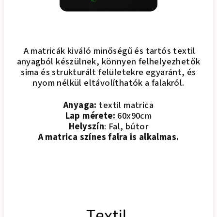
A matricák kiváló minőségű és tartós textil
anyagból készülnek, könnyen felhelyezhetők
sima és strukturált felületekre egyaránt, és
nyom nélkül eltávolíthatók a falakról.
Anyaga:
textil matrica
Lap mérete:
60x90cm
Helyszín
: Fal, bútor
A matrica színes falra is alkalmas.