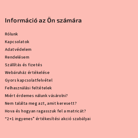
Információ az Ön számára
Rólunk
Kapcsolatok
Adatvédelem
Rendelésem
Szállítás és fizetés
Webáruház értékelése
Gyors kapcsolatfelvétel
Felhasználási feltételek
Miért érdemes nálunk vásárolni?
Nem találta meg azt, amit keresett?
Hova és hogyan ragasszuk fel a matricát?
“2+1 ingyenes” értékesítési akció szabályai