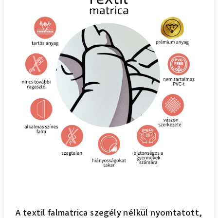
A textil falmatrica szegély nélkül nyomtatott,