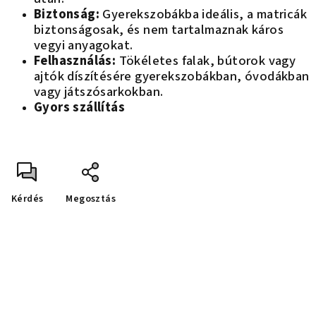
Biztonság:
Gyerekszobákba ideális, a matricák
biztonságosak, és nem tartalmaznak káros
vegyi anyagokat.
Felhasználás:
T
ökéletes falak, bútorok vagy
ajtók díszítésére gyerekszobákban, óvodákban
vagy játszósarkokban.
Gyors szállítás
Kérdés
Megosztás