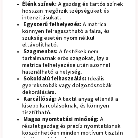
Élénk színek:
A gazdag és tartós színek
hosszan megőrzik szépségüket és
intenzitásukat.
Egyszerű felhelyezés:
A matrica
könnyen felragasztható a falra, és
szükség esetén nyom nélkül
eltávolítható.
Szagmentes:
A festékek nem
tartalmaznak erős szagokat, így a
matrica felhelyezése után azonnal
használható a helyiség.
Sokoldalú felhasználás:
Ideális
gyerekszobák vagy dolgozószobák
dekorálására.
Karcállóság:
A textil anyag ellenáll a
kisebb karcolásoknak, és könnyen
tisztítható.
Magas nyomtatási minőség:
A
részletgazdag és precíz nyomtatásnak
köszönhetően minden motívum tisztán