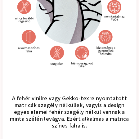
A fehér vinilre vagy Gekko-texre nyomtatott
matricák szegély nélküliek, vagyis a design
egyes elemei fehér szegély nélkül vannak a
minta szélén levágva. Ezért alkalmas a matrica
színes falra is.