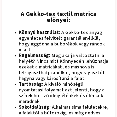
A Gekko-tex textil matrica
előnyei:
Könnyű használat:
A Gekko-tex anyag
egyenletes felvitelt garantál anélkül,
hogy aggódna a buborékok vagy ráncok
miatt.
Rugalmasság:
Meg akarja változtatni a
helyét? Nincs mit! Könnyedén lehúzhatja
ezeket a matricákat, és máshova is
felragaszthatja anélkül, hogy ragasztót
hagyna vagy károsítaná a falat.
Tartósság:
A kiváló minőségű
nyomtatási folyamat azt jelenti, hogy a
színek hosszú ideig élénkek és élénkek
maradnak.
Sokoldalúság:
Alkalmas sima felületekre,
a falaktól a bútorokig, és még nedves