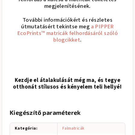
megjelenítésének.
További információkért és részletes
útmutatásért tekintse meg
a PIPPER
EcoPrints™ matricák felhordásáról szóló
blogcikket
.
Kezdje el átalakulását még ma, és tegye
otthonát stílusos és kényelem teli hellyé!
Kiegészítő paraméterek
Kategória
:
Falmatricák