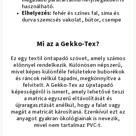
használható.
Elhelyezés:
fehér és színes fal, sima és
durva szemcsés vakolat, bútor, csempe
Mi az a Gekko-Tex?
Ez egy textil öntapadó szövet, amely számos
előnnyel rendelkezik. Különösen népszerű,
mivel képes különféle felületekre buborékok
és ráncok nélkül tapadni, megkönnyítve a
felvitelt. A Gekko-Tex az újratapadó
képességéről is ismert, amely lehetővé teszi
a matrica egyszerű eltávolítását és
újraragasztását anélkül, hogy a falat vagy
magát a matricát károsítaná. Ezenkívül ezt az
anyagot gyakran ökológiainak is nevezik,
mivel nem tartalmaz PVC-t.