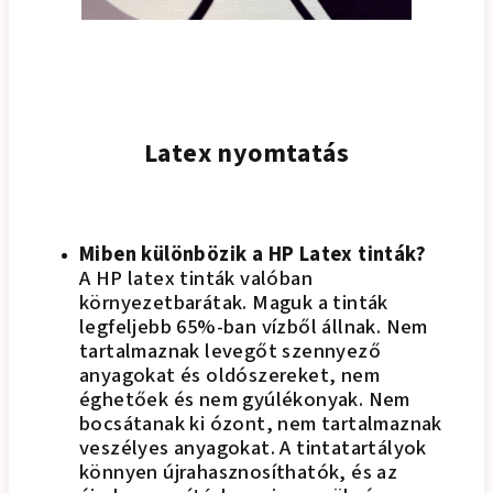
Latex nyomtatás
Miben különbözik a HP Latex tinták?
A HP latex tinták valóban
környezetbarátak. Maguk a tinták
legfeljebb 65%-ban vízből állnak. Nem
tartalmaznak levegőt szennyező
anyagokat és oldószereket, nem
éghetőek és nem gyúlékonyak. Nem
bocsátanak ki ózont, nem tartalmaznak
veszélyes anyagokat. A tintatartályok
könnyen újrahasznosíthatók, és az