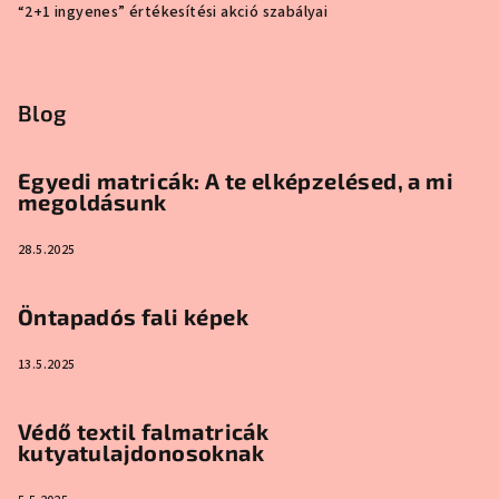
“2+1 ingyenes” értékesítési akció szabályai
Blog
Egyedi matricák: A te elképzelésed, a mi
megoldásunk
28.5.2025
Öntapadós fali képek
13.5.2025
Védő textil falmatricák
kutyatulajdonosoknak