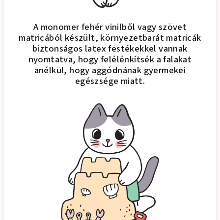
A monomer fehér vinilből vagy szövet
matricából készült, környezetbarát matricák
biztonságos latex festékekkel vannak
nyomtatva, hogy felélénkítsék a falakat
anélkül, hogy aggódnának gyermekei
egészsége miatt.