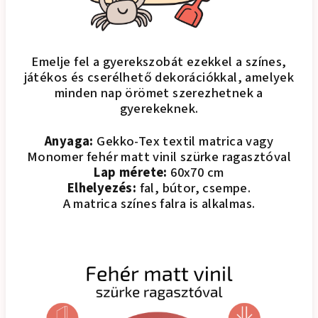
Emelje fel a gyerekszobát ezekkel a színes,
játékos és cserélhető dekorációkkal, amelyek
minden nap örömet szerezhetnek a
gyerekeknek.
Anyaga:
Gekko-Tex textil matrica vagy
Monomer fehér matt vinil szürke ragasztóval
Lap mérete:
60x70 cm
Elhelyezés:
fal, bútor, csempe.
A matrica színes falra is alkalmas.