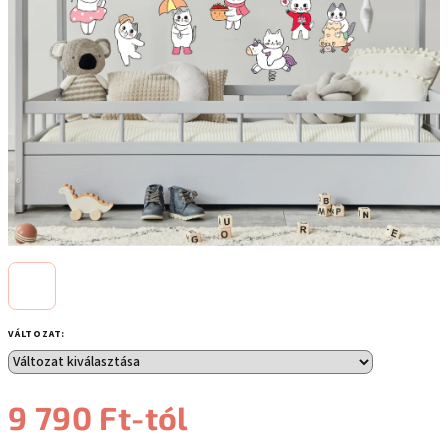
VÁLTOZAT:
9 790 Ft
-tól