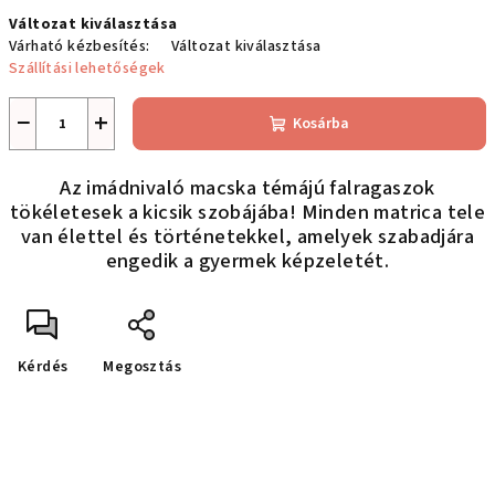
Egységár:
Változat kiválasztása
Várható kézbesítés:
Változat kiválasztása
Szállítási lehetőségek
−
+
Kosárba
Az imádnivaló macska témájú falragaszok
tökéletesek a kicsik szobájába! Minden matrica tele
van élettel és történetekkel, amelyek szabadjára
engedik a gyermek képzeletét.
Kérdés
Megosztás