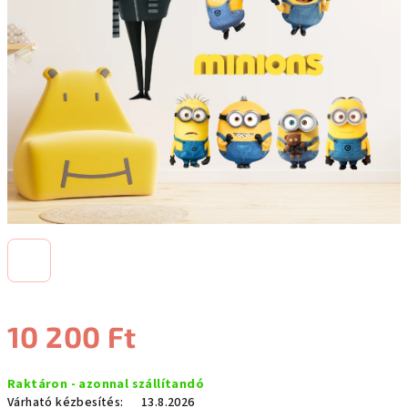
10 200 Ft
Egységár:
Raktáron - azonnal szállítandó
Várható kézbesítés:
13.8.2026