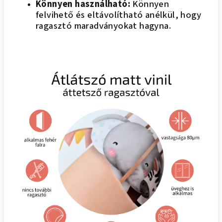
Könnyen használható:
Könnyen
felvihető és eltávolítható anélkül, hogy
ragasztó maradványokat hagyna.