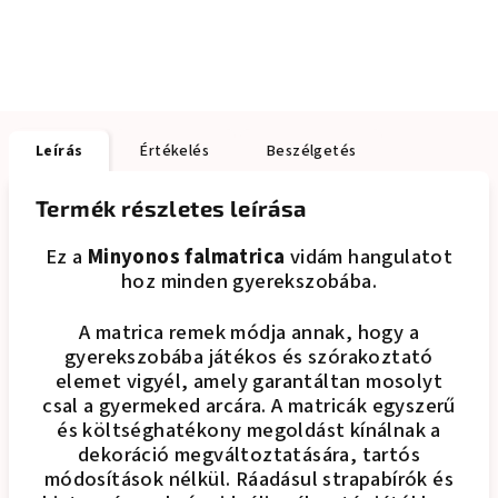
Leírás
Értékelés
Beszélgetés
Termék részletes leírása
Ez a
Minyonos falmatrica
vidám hangulatot
hoz minden gyerekszobába.
A matrica remek módja annak, hogy a
gyerekszobába játékos és szórakoztató
elemet vigyél, amely garantáltan mosolyt
csal a gyermeked arcára. A matricák egyszerű
és költséghatékony megoldást kínálnak a
dekoráció megváltoztatására, tartós
módosítások nélkül. Ráadásul strapabírók és