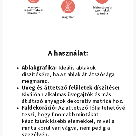
A használat:
Ablakgrafika:
Ideális ablakok
díszítésére, ha az ablak átlátszósága
megmarad.
Üveg és áttetsző felületek díszítése:
Kiválóan alkalmas üvegajtók és más
átlátszó anyagok dekoratív matricáihoz.
Faldekoráció:
Az áttetsző fólia lehetővé
teszi, hogy finomabb mintákat
készítsünk kisebb elemekkel, mivel a
minta körül van vágva, nem pedig a
szegélyén.