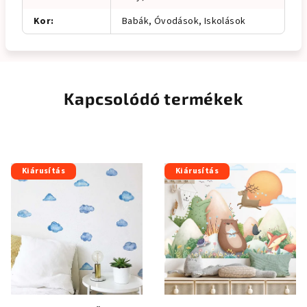
Kor
:
Babák, Óvodások, Iskolások
Kapcsolódó termékek
Kiárusítás
Kiárusítás