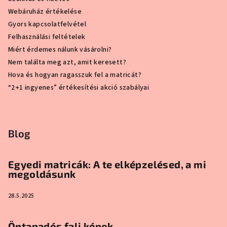
Webáruház értékelése
Gyors kapcsolatfelvétel
Felhasználási feltételek
Miért érdemes nálunk vásárolni?
Nem találta meg azt, amit keresett?
Hova és hogyan ragasszuk fel a matricát?
“2+1 ingyenes” értékesítési akció szabályai
Blog
Egyedi matricák: A te elképzelésed, a mi
megoldásunk
28.5.2025
Öntapadós fali képek