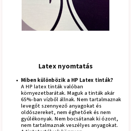
Latex nyomtatás
Miben különbözik a HP Latex tinták?
A HP latex tinták valóban
környezetbarátak. Maguk a tinták akár
65%-ban vízből állnak. Nem tartalmaznak
levegőt szennyező anyagokat és
oldószereket, nem éghetőek és nem
gyúlékonyak. Nem bocsátanak ki ózont,
nem tartalmaznak veszélyes anyagokat.