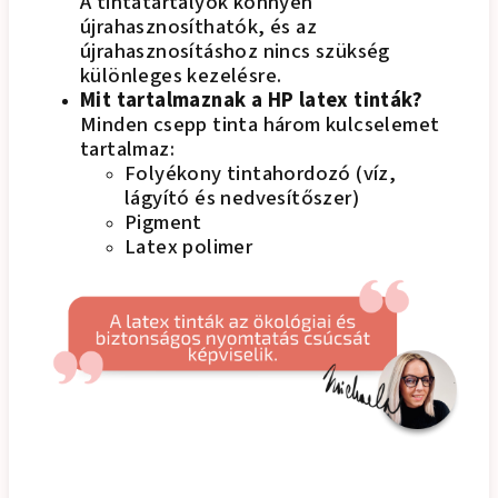
A tintatartályok könnyen
újrahasznosíthatók, és az
újrahasznosításhoz nincs szükség
különleges kezelésre.
Mit tartalmaznak a HP latex tinták?
Minden csepp tinta három kulcselemet
tartalmaz:
Folyékony tintahordozó (víz,
lágyító és nedvesítőszer)
Pigment
Latex polimer