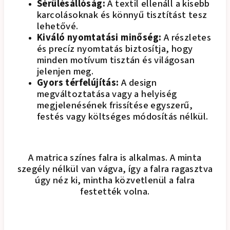
Sérülésállóság:
A textil ellenáll a kisebb
karcolásoknak és könnyű tisztítást tesz
lehetővé.
Kiváló nyomtatási minőség:
A részletes
és precíz nyomtatás biztosítja, hogy
minden motívum tisztán és világosan
jelenjen meg.
Gyors térfelújítás:
A design
megváltoztatása vagy a helyiség
megjelenésének frissítése egyszerű,
festés vagy költséges módosítás nélkül.
A matrica színes falra is alkalmas. A minta
szegély nélkül van vágva, így a falra ragasztva
úgy néz ki, mintha közvetlenül a falra
festették volna.