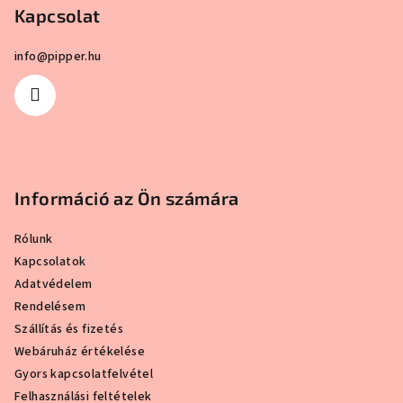
csillag.
Kapcsolat
é
c
info
@
pipper.hu
Információ az Ön számára
Rólunk
Kapcsolatok
Adatvédelem
Rendelésem
Szállítás és fizetés
Webáruház értékelése
Gyors kapcsolatfelvétel
Felhasználási feltételek