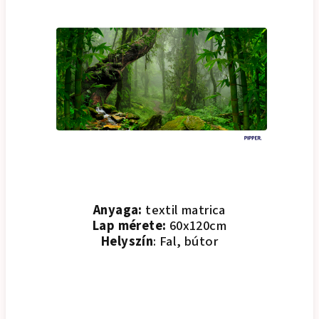
Anyaga:
textil matrica
Lap mérete:
60x120cm
Helyszín
: Fal, bútor