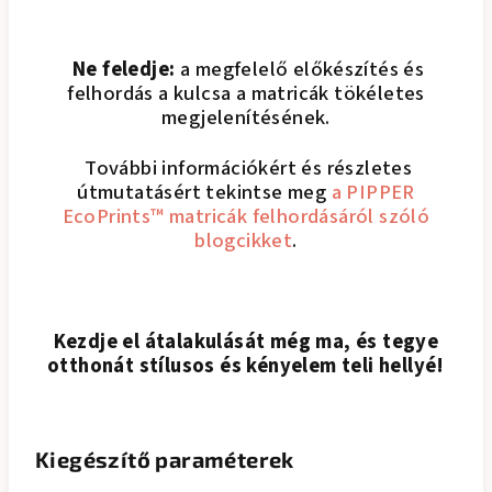
Ne feledje:
a megfelelő előkészítés és
felhordás a kulcsa a matricák tökéletes
megjelenítésének.
További információkért és részletes
útmutatásért tekintse meg
a PIPPER
EcoPrints™ matricák felhordásáról szóló
blogcikket
.
Kezdje el átalakulását még ma, és tegye
otthonát stílusos és kényelem teli hellyé!
Kiegészítő paraméterek