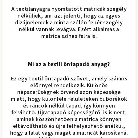
A textilanyagra nyomtatott matricák szegély
nélküliek, ami azt jelenti, hogy az egyes
dizájnelemek a minta szélén fehér szegély
nélkül vannak levágva. Ezért alkalmas a
matrica színes falra is.
Mi az a textil öntapadó anyag?
Ez egy textil öntapadó szövet, amely számos
előnnyel rendelkezik. Különös
népszerűségnek örvend azon képessége
miatt, hogy különféle felületeken buborékok
és ráncok nélkül tapad, így könnyen
felvihető. Újratapadó képességéről is ismert,
aminek köszönhetően a matrica könnyen
eltávolítható és újra felhelyezhető anélkül,
hogy a falat vagy magát a matricát károsítaná.