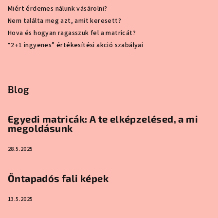
Miért érdemes nálunk vásárolni?
Nem találta meg azt, amit keresett?
Hova és hogyan ragasszuk fel a matricát?
“2+1 ingyenes” értékesítési akció szabályai
Blog
Egyedi matricák: A te elképzelésed, a mi
megoldásunk
28.5.2025
Öntapadós fali képek
13.5.2025