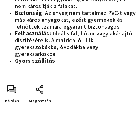
nem károsítják a falakat.
Biztonság:
Az anyag nem tartalmaz PVC-t vagy
más káros anyagokat, ezért gyermekek és
felnőttek számára egyaránt biztonságos.
Felhasználás:
Ideális fal, bútor vagy akár ajtó
díszítésére is. A matrica jól illik
gyerekszobákba, óvodákba vagy
gyereksarkokba.
Gyors szállítás
Kérdés
Megosztás