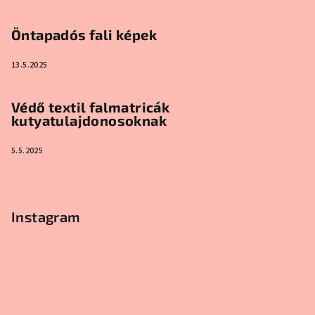
Öntapadós fali képek
13.5.2025
Védő textil falmatricák
kutyatulajdonosoknak
5.5.2025
Instagram