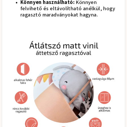
Könnyen használható:
Könnyen
felvihető és eltávolítható anélkül, hogy
ragasztó maradványokat hagyna.