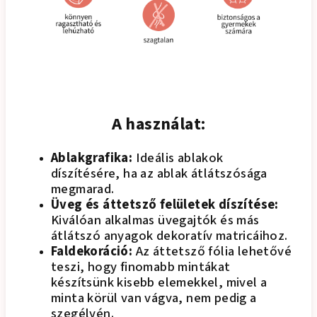
A használat:
Ablakgrafika:
Ideális ablakok
díszítésére, ha az ablak átlátszósága
megmarad.
Üveg és áttetsző felületek díszítése:
Kiválóan alkalmas üvegajtók és más
átlátszó anyagok dekoratív matricáihoz.
Faldekoráció:
Az áttetsző fólia lehetővé
teszi, hogy finomabb mintákat
készítsünk kisebb elemekkel, mivel a
minta körül van vágva, nem pedig a
szegélyén.