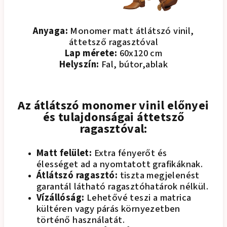
Anyaga:
Monomer matt átlátszó vinil,
áttetsző ragasztóval
Lap mérete:
60x120 cm
Helyszín:
Fal, bútor,ablak
Az átlátszó monomer vinil előnyei
és tulajdonságai áttetsző
ragasztóval:
Matt felület:
Extra fényerőt és
élességet ad a nyomtatott grafikáknak.
Átlátszó ragasztó:
tiszta megjelenést
garantál látható ragasztóhatárok nélkül.
Vízállóság:
Lehetővé teszi a matrica
kültéren vagy párás környezetben
történő használatát.