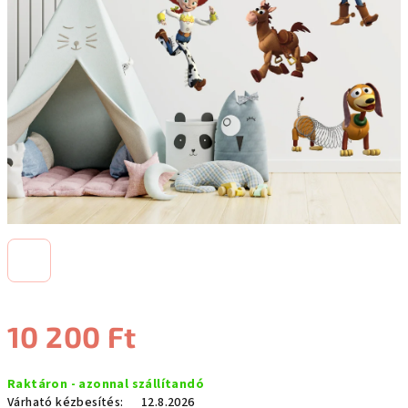
10 200 Ft
Egységár:
Raktáron - azonnal szállítandó
Várható kézbesítés:
12.8.2026