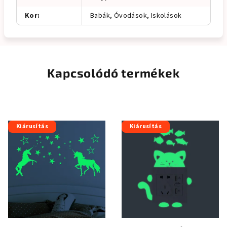
Kor
:
Babák, Óvodások, Iskolások
Kapcsolódó termékek
Kiárusítás
Kiárusítás