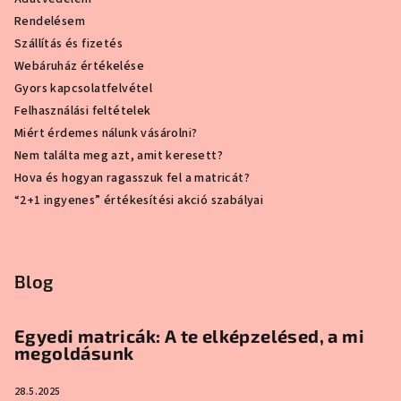
Rendelésem
Szállítás és fizetés
Webáruház értékelése
Gyors kapcsolatfelvétel
Felhasználási feltételek
Miért érdemes nálunk vásárolni?
Nem találta meg azt, amit keresett?
Hova és hogyan ragasszuk fel a matricát?
“2+1 ingyenes” értékesítési akció szabályai
Blog
Egyedi matricák: A te elképzelésed, a mi
megoldásunk
28.5.2025