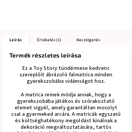
Leírás
Értékelés (1)
Beszélgetés
Termék részletes leírása
Ez a Toy Story tündérmese kedvenc
szereplőit ábrázoló falmatrica minden
gyerekszobába vidámságot hoz.
A matrica remek módja annak, hogy a
gyerekszobába játékos és szórakoztató
elemet vigyél, amely garantáltan mosolyt
csal a gyermeked arcára. A matricák egyszerű
és költséghatékony megoldást kínálnak a
dekoráció megváltoztatására, tartós