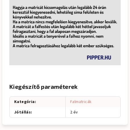
Kiegészítő paraméterek
Kategória
:
Falmatricák
Jótállás
:
2 év