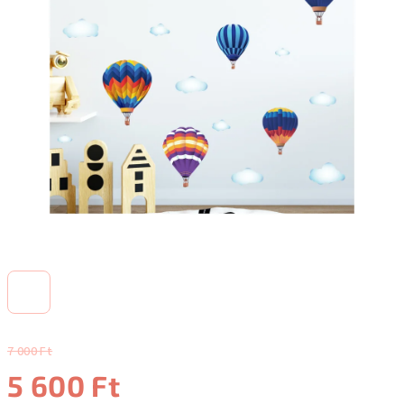
7 000 Ft
5 600 Ft