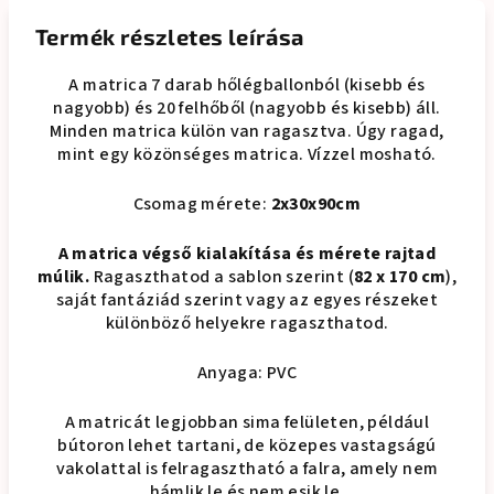
Termék részletes leírása
A matrica 7 darab hőlégballonból (kisebb és
nagyobb) és 20 felhőből (nagyobb és kisebb) áll.
Minden matrica külön van ragasztva. Úgy ragad,
mint egy közönséges matrica. Vízzel mosható.
Csomag mérete:
2x30x90cm
A matrica végső kialakítása és mérete rajtad
múlik.
Ragaszthatod a sablon szerint (
82 x 170 cm
),
saját fantáziád szerint vagy az egyes részeket
különböző helyekre ragaszthatod.
Anyaga: PVC
A matricát legjobban sima felületen, például
bútoron lehet tartani, de közepes vastagságú
vakolattal is felragasztható a falra, amely nem
hámlik le és nem esik le.