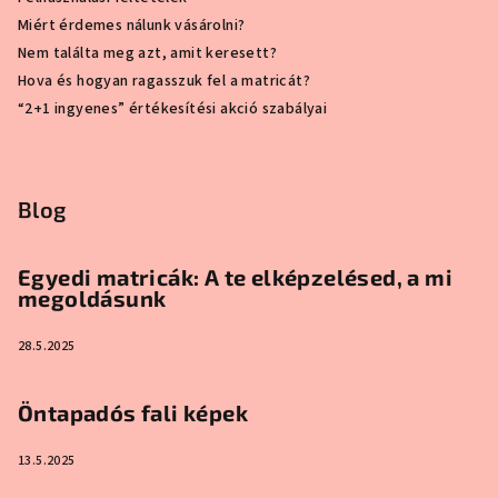
Miért érdemes nálunk vásárolni?
Nem találta meg azt, amit keresett?
Hova és hogyan ragasszuk fel a matricát?
“2+1 ingyenes” értékesítési akció szabályai
Blog
Egyedi matricák: A te elképzelésed, a mi
megoldásunk
28.5.2025
Öntapadós fali képek
13.5.2025