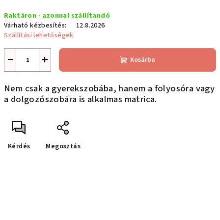
Egységár:
Raktáron - azonnal szállítandó
Várható kézbesítés:
12.8.2026
Szállítási lehetőségek
−
+
Kosárba
Nem csak a gyerekszobába, hanem a folyosóra vagy
a dolgozószobára is alkalmas matrica.
Kérdés
Megosztás