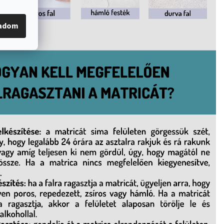
gadom