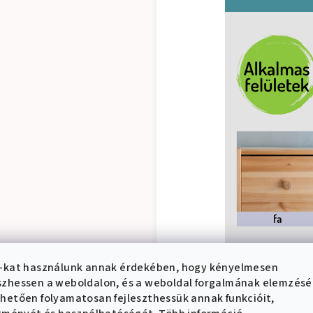
-kat használunk annak érdekében, hogy kényelmesen
zhessen a weboldalon, és a weboldal forgalmának elemzés
hetően folyamatosan fejleszthessük annak funkcióit,