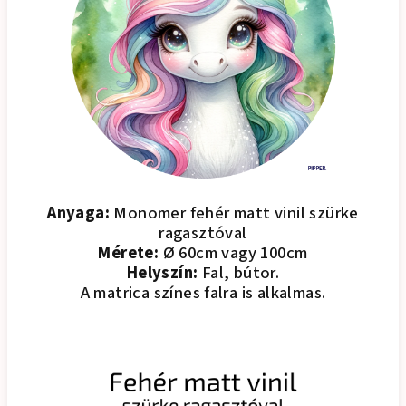
Anyaga:
Monomer fehér matt vinil szürke
ragasztóval
Mérete:
Ø 60cm vagy 100cm
Helyszín:
Fal, bútor.
A matrica színes falra is alkalmas.