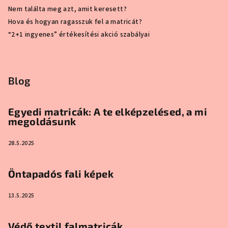
Nem találta meg azt, amit keresett?
Hova és hogyan ragasszuk fel a matricát?
“2+1 ingyenes” értékesítési akció szabályai
Blog
Egyedi matricák: A te elképzelésed, a mi
megoldásunk
28.5.2025
Öntapadós fali képek
13.5.2025
Védő textil falmatricák