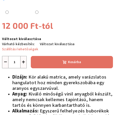
12 000 Ft
-tól
Egységár:
Változat kiválasztása
Várható kézbesítés:
Változat kiválasztása
Szállítási lehetőségek
−
+
Kosárba
Dizájn:
Kör alakú matrica, amely varázslatos
hangulatot hoz minden gyerekszobába egy
aranyos egyszarvúval.
Anyag:
Kiváló minőségű vinil anyagból készült,
amely nemcsak kellemes tapintású, hanem
tartós és könnyen karbantartható is.
Alkalmazás:
Egyszerű felhelyezés buborékok