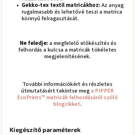
Gekko-tex textil matricákhoz:
Az anyag
rugalmasabb és lehetővé teszi a matrica
könnyű felragasztását.
Ne feledje:
a megfelelő előkészítés és
felhordás a kulcsa a matricák tökéletes
megjelenítésének.
További információkért és részletes
útmutatásért tekintse meg
a PIPPER
EcoPrints™ matricák felhordásáról szóló
blogcikket
.
Kiegészítő paraméterek