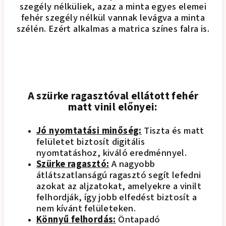
szegély nélküliek, azaz a minta egyes elemei
fehér szegély nélkül vannak levágva a minta
szélén. Ezért alkalmas a matrica színes falra is.
A szürke ragasztóval ellátott fehér
matt vinil előnyei:
Jó nyomtatási minőség:
Tiszta és matt
felületet biztosít digitális
nyomtatáshoz, kiváló eredménnyel.
Szürke ragasztó:
A nagyobb
átlátszatlanságú ragasztó segít lefedni
azokat az aljzatokat, amelyekre a vinilt
felhordják, így jobb elfedést biztosít a
nem kívánt felületeken.
Könnyű felhordás:
Öntapadó