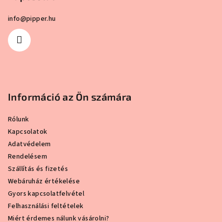
c
info
@
pipper.hu
Információ az Ön számára
Rólunk
Kapcsolatok
Adatvédelem
Rendelésem
Szállítás és fizetés
Webáruház értékelése
Gyors kapcsolatfelvétel
Felhasználási feltételek
Miért érdemes nálunk vásárolni?