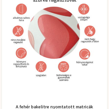
A fehér bakelitre nyomtatott matricák