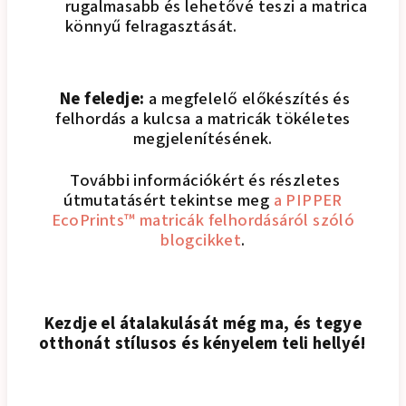
rugalmasabb és lehetővé teszi a matrica
könnyű felragasztását.
Ne feledje:
a megfelelő előkészítés és
felhordás a kulcsa a matricák tökéletes
megjelenítésének.
További információkért és részletes
útmutatásért tekintse meg
a PIPPER
EcoPrints™ matricák felhordásáról szóló
blogcikket
.
Kezdje el átalakulását még ma, és tegye
otthonát stílusos és kényelem teli hellyé!