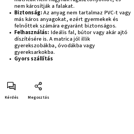
nem károsítják a falakat.
Biztonság:
Az anyag nem tartalmaz PVC-t vagy
más káros anyagokat, ezért gyermekek és
felnőttek számára egyaránt biztonságos.
Felhasználás:
Ideális fal, bútor vagy akár ajtó
díszítésére is. A matrica jól illik
gyerekszobákba, óvodákba vagy
gyereksarkokba.
Gyors szállítás
Kérdés
Megosztás