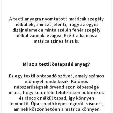
A textilanyagra nyomtatott matricák szegély
nélküliek, ami azt jelenti, hogy az egyes
dizájnelemek a minta szélén fehér szegély
nélkül vannak levágva. Ezért alkalmas a
matrica színes falra is.
Mi az a textil öntapadó anyag?
Ez egy textil öntapadó szövet, amely számos
előnnyel rendelkezik. Különös
népszerűségnek örvend azon képessége
miatt, hogy különféle felületeken buborékok
és ráncok nélkül tapad, így könnyen
felvihető. Újratapadó képességéről is ismert,
aminek köszönhetően a matrica könnyen