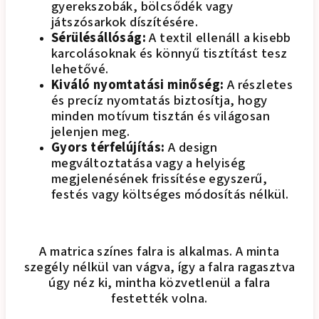
gyerekszobák, bölcsődék vagy
játszósarkok díszítésére.
Sérülésállóság:
A textil ellenáll a kisebb
karcolásoknak és könnyű tisztítást tesz
lehetővé.
Kiváló nyomtatási minőség:
A részletes
és precíz nyomtatás biztosítja, hogy
minden motívum tisztán és világosan
jelenjen meg.
Gyors térfelújítás:
A design
megváltoztatása vagy a helyiség
megjelenésének frissítése egyszerű,
festés vagy költséges módosítás nélkül.
A matrica színes falra is alkalmas. A minta
szegély nélkül van vágva, így a falra ragasztva
úgy néz ki, mintha közvetlenül a falra
festették volna.