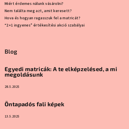
Miért érdemes nálunk vásárolni?
Nem találta meg azt, amit keresett?
Hova és hogyan ragasszuk fel a matricát?
“2+1 ingyenes” értékesítési akció szabályai
Blog
Egyedi matricák: A te elképzelésed, a mi
megoldásunk
28.5.2025
Öntapadós fali képek
13.5.2025