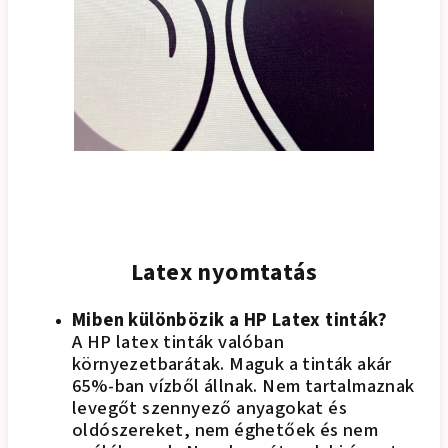
Latex nyomtatás
Miben különbözik a HP Latex tinták?
A HP latex tinták valóban
környezetbarátak. Maguk a tinták akár
65%-ban vízből állnak. Nem tartalmaznak
levegőt szennyező anyagokat és
oldószereket, nem éghetőek és nem