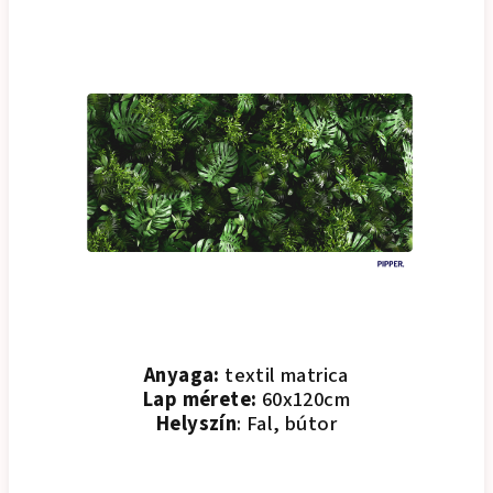
Anyaga:
textil matrica
Lap mérete:
60x120cm
Helyszín
: Fal, bútor